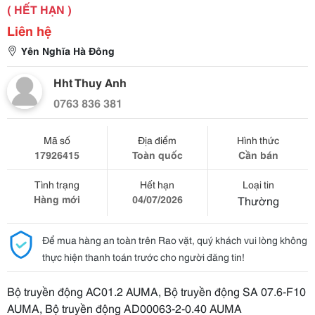
( HẾT HẠN )
Liên hệ
Yên Nghĩa Hà Đông
Hht Thuy Anh
0763 836 381
Mã số
Địa điểm
Hình thức
17926415
Toàn quốc
Cần bán
Tình trạng
Hết hạn
Loại tin
Hàng mới
04/07/2026
Thường
Để mua hàng an toàn trên Rao vặt, quý khách vui lòng không
thực hiện thanh toán trước cho người đăng tin!
Bộ truyền động AC01.2 AUMA, Bộ truyền động SA 07.6-F10
AUMA, Bộ truyền động AD00063-2-0.40 AUMA