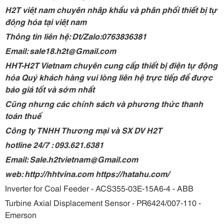
H2T việt nam chuyên nhập khẩu và phân phối thiết bị tự
động hóa tại việt nam
Thông tin liên hệ: Dt/Zalo:0763836381
Email: sale18.h2t@Gmail.com
HHT-H2T Vietnam chuyên cung cấp thiết bị điện tự động
hóa Quý khách hàng vui lòng liên hệ trực tiếp để được
báo giá tốt và sớm nhất
Cũng nhưng các chính sách và phương thức thanh
toán thuế
Công ty TNHH Thương mại và SX DV H2T
hotline 24/7 : 093.621.6381
Email: Sale.h2tvietnam@Gmail.com
web: http://hhtvina.com https://hatahu.com/
Inverter for Coal Feeder - ACS355-03E-15A6-4 - ABB
Turbine Axial Displacement Sensor - PR6424/007-110 -
Emerson