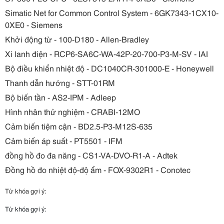
Simatic Net for Common Control System - 6GK7343-1CX10-
0XE0 - Siemens
Khởi động từ - 100-D180 - Allen-Bradley
Xi lanh điện - RCP6-SA6C-WA-42P-20-700-P3-M-SV - IAI
Bộ điều khiển nhiệt độ - DC1040CR-301000-E - Honeywell
Thanh dẫn hướng - STT-01RM
Bộ biến tần - AS2-IPM - Adleep
Hình nhân thử nghiệm - CRABI-12MO
Cảm biến tiệm cận - BD2.5-P3-M12S-635
Cảm biến áp suất - PT5501 - IFM
đồng hồ đo đa năng - CS1-VA-DVO-R1-A - Adtek
Đồng hồ đo nhiệt độ-độ ẩm - FOX-9302R1 - Conotec
Từ khóa gợi ý:
Từ khóa gợi ý: