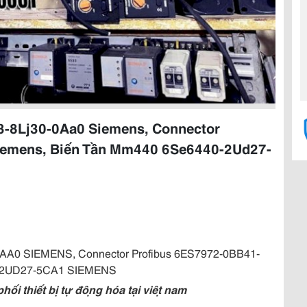
-8Lj30-0Aa0 Siemens, Connector
iemens, Biến Tần Mm440 6Se6440-2Ud27-
AA0 SIEMENS, Connector Profibus 6ES7972-0BB41-
0-2UD27-5CA1 SIEMENS
 thiết bị tự động hóa tại việt nam