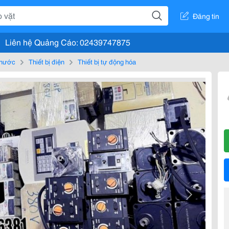
Đăng tin
Liên hệ Quảng Cáo: 02439747875
, nước
Thiết bị điện
Thiết bị tự động hóa