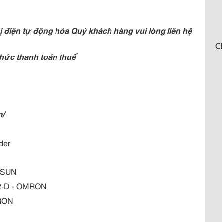
 điện tự động hóa Quý khách hàng vui lòng liên hệ
hức thanh toán thuế
m/
der
EASUN
12-D - OMRON
MRON