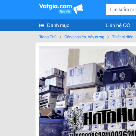
Danh mục
Liên hệ QC
Trang Chủ
Công nghiệp, xây dựng
Thiết bị điện