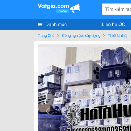
Danh mục
Liên hệ QC
Trang Chủ
Công nghiệp, xây dựng
Thiết bị điện