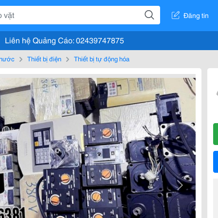
Đăng tin
Liên hệ Quảng Cáo: 02439747875
, nước
Thiết bị điện
Thiết bị tự động hóa