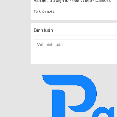
Từ khóa gợi ý:
Bình luận