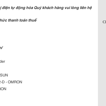
 điện tự động hóa Quý khách hàng vui lòng liên hệ
hức thanh toán thuế
m/
der
EASUN
12-D - OMRON
MRON