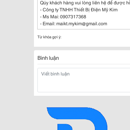
Qúy khách hàng vui lòng liên hệ để được hỗ
- Công ty TNHH Thiết Bị Điện Mỹ Kim
- Ms Mai: 0907317368
- Email: maikt.mykim@gmail.com
Từ khóa gợi ý:
Bình luận