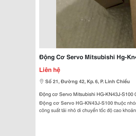
Động Cơ Servo Mitsubishi Hg-Kn
Liên hệ
Số 21, Đường 42, Kp. 6, P. Linh Chiểu
Động cơ Servo Mitsubishi HG-KN43J-S100 
Động cơ Servo HG-KN43J-S100
thuộc nhó
công suất tải nhỏ di chuyển tốc độ cao khoản