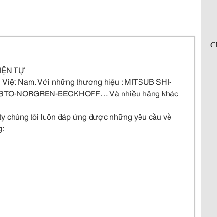
ĐIỆN TỰ
Việt Nam. Với những thương hiệu : MITSUBISHI-
TO-NORGREN-BECKHOFF… Và nhiều hãng khác
 ty chúng tôi luôn đáp ứng được những yêu cầu về
g: