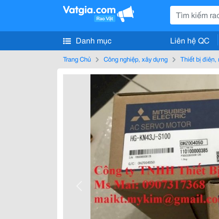
Danh mục
Liên hệ QC
Trang Chủ
Công nghiệp, xây dựng
Thiết bị điện