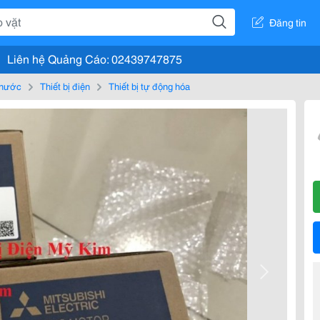
Đăng tin
Liên hệ Quảng Cáo: 02439747875
, nước
Thiết bị điện
Thiết bị tự động hóa