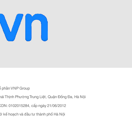
ổ phần VNP Group
hái Thịnh Phường Trung Liệt, Quận Đống Đa, Hà Nội
N: 0102015284, cấp ngày 21/06/2012
ở kế hoạch và đầu tư thành phố Hà Nội