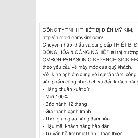
CÔNG TY TNHH THIẾT BỊ ĐIỆN MỸ KIM,
http://thietbidienmykim.com/
Chuyên nhập khẩu và cung cấp THIẾT BỊ 
ĐỘNG HÓA & CÔNG NGHIỆP tại thị trường 
OMRON-PANASONIC-KEYENCE-SICK-FES
theo yêu cầu về máy móc của quý khách.
Với kinh nghiệm cùng với sự tận tâm, công
sản phẩm cũng như dịch vụ đến khách hàn
- Hàng chuẩn xuất xứ
- Mới 100%
- Bảo hành 12 tháng
- Gía thành cạnh tranh
- Thời gian giao hàng đảm bảo
- Hậu mãi khách hàng hấp dẫn
- Tư vấn hỗ trợ nhiệt tình – thân thiện