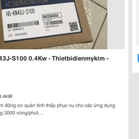
43J-S100 0.4Kw - Thietbidienmykim -
0.4kW
m động cơ quán tính thấp phục vụ cho các ứng dụng
g 3000 vòng/phút, ..