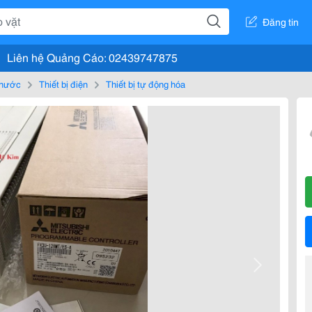
Đăng tin
Liên hệ Quảng Cáo: 02439747875
, nước
Thiết bị điện
Thiết bị tự động hóa