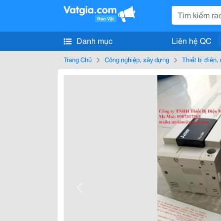
Danh mục
Liên hệ QC
Trang Chủ
Công nghiệp, xây dựng
Thiết bị điện