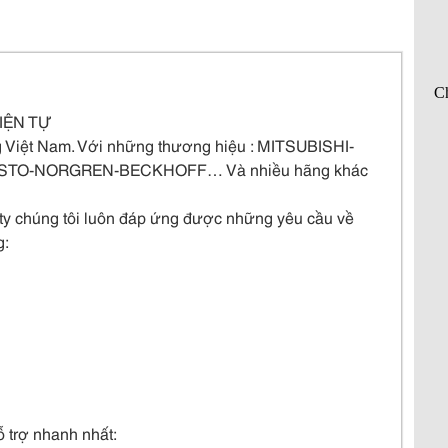
ĐIỆN TỰ
Việt Nam. Với những thương hiệu : MITSUBISHI-
TO-NORGREN-BECKHOFF… Và nhiều hãng khác
 ty chúng tôi luôn đáp ứng được những yêu cầu về
g:
 trợ nhanh nhất: