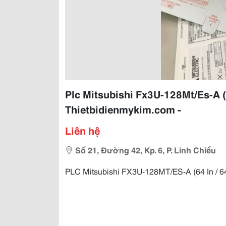
Plc Mitsubishi Fx3U-128Mt/Es-A (6
Thietbidienmykim.com -
Liên hệ
Số 21, Đường 42, Kp. 6, P. Linh Chiểu
PLC Mitsubishi FX3U-128MT/ES-A (64 In / 64 