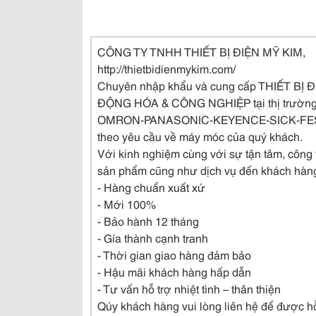
CÔNG TY TNHH THIẾT BỊ ĐIỆN MỸ KIM,
http://thietbidienmykim.com/
Chuyên nhập khẩu và cung cấp THIẾT BỊ 
ĐỘNG HÓA & CÔNG NGHIỆP tại thị trường 
OMRON-PANASONIC-KEYENCE-SICK-FES
theo yêu cầu về máy móc của quý khách.
Với kinh nghiệm cùng với sự tận tâm, công
sản phẩm cũng như dịch vụ đến khách hàn
- Hàng chuẩn xuất xứ
- Mới 100%
- Bảo hành 12 tháng
- Gía thành cạnh tranh
- Thời gian giao hàng đảm bảo
- Hậu mãi khách hàng hấp dẫn
- Tư vấn hỗ trợ nhiệt tình – thân thiện
Qúy khách hàng vui lòng liên hệ để được hỗ