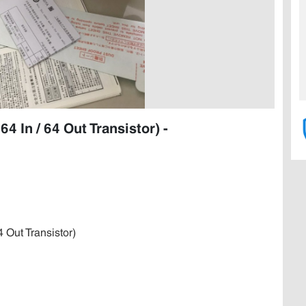
4 In / 64 Out Transistor) -
Out Transistor)