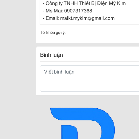
- Công ty TNHH Thiết Bị Điện Mỹ Kim
- Ms Mai: 0907317368
- Email: maikt.mykim@gmail.com
Từ khóa gợi ý:
Bình luận