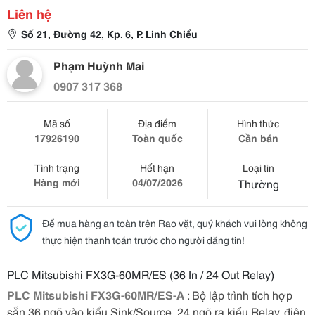
Liên hệ
Số 21, Đường 42, Kp. 6, P. Linh Chiểu
Phạm Huỳnh Mai
0907 317 368
Mã số
Địa điểm
Hình thức
17926190
Toàn quốc
Cần bán
Tình trạng
Hết hạn
Loại tin
Hàng mới
04/07/2026
Thường
Để mua hàng an toàn trên Rao vặt, quý khách vui lòng không
thực hiện thanh toán trước cho người đăng tin!
PLC Mitsubishi FX3G-60MR/ES (36 In / 24 Out Relay)
PLC Mitsubishi FX3G-60MR/ES-A
: Bộ lập trình tích hợp
sẵn 36 ngõ vào kiểu Sink/Source, 24 ngõ ra kiểu Relay, điện