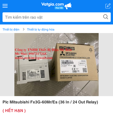
Thiết bị điện
Thiết bị tự động hóa
Plc Mitsubishi Fx3G-60Mr/Es (36 In / 24 Out Relay)
( HẾT HẠN )