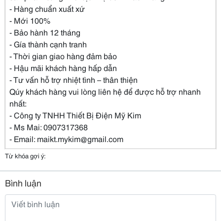
- Hàng chuẩn xuất xứ
- Mới 100%
- Bảo hành 12 tháng
- Gía thành cạnh tranh
- Thời gian giao hàng đảm bảo
- Hậu mãi khách hàng hấp dẫn
- Tư vấn hỗ trợ nhiệt tình – thân thiện
Qúy khách hàng vui lòng liên hệ để được hỗ trợ nhanh
nhất:
- Công ty TNHH Thiết Bị Điện Mỹ Kim
- Ms Mai: 0907317368
- Email: maikt.mykim@gmail.com
Từ khóa gợi ý:
Bình luận