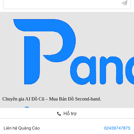
Hỗ trợ
Liên hệ Quảng Cáo
02439747875