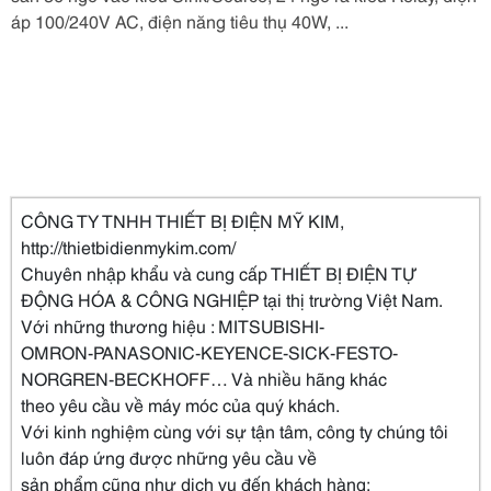
áp 100/240V AC, điện năng tiêu thụ 40W, ...
CÔNG TY TNHH THIẾT BỊ ĐIỆN MỸ KIM,
http://thietbidienmykim.com/
Chuyên nhập khẩu và cung cấp THIẾT BỊ ĐIỆN TỰ
ĐỘNG HÓA & CÔNG NGHIỆP tại thị trường Việt Nam.
Với những thương hiệu : MITSUBISHI-
OMRON-PANASONIC-KEYENCE-SICK-FESTO-
NORGREN-BECKHOFF… Và nhiều hãng khác
theo yêu cầu về máy móc của quý khách.
Với kinh nghiệm cùng với sự tận tâm, công ty chúng tôi
luôn đáp ứng được những yêu cầu về
sản phẩm cũng như dịch vụ đến khách hàng: