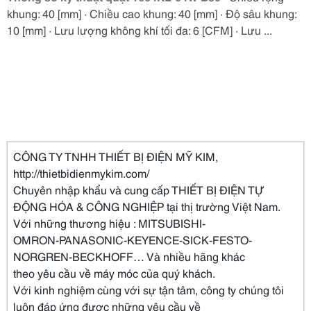
khung: 40 [mm] · Chiều cao khung: 40 [mm] · Độ sâu khung:
10 [mm] · Lưu lượng không khí tối đa: 6 [CFM] · Lưu ...
CÔNG TY TNHH THIẾT BỊ ĐIỆN MỸ KIM,
http://thietbidienmykim.com/
Chuyên nhập khẩu và cung cấp THIẾT BỊ ĐIỆN TỰ
ĐỘNG HÓA & CÔNG NGHIỆP tại thị trường Việt Nam.
Với những thương hiệu : MITSUBISHI-
OMRON-PANASONIC-KEYENCE-SICK-FESTO-
NORGREN-BECKHOFF… Và nhiều hãng khác
theo yêu cầu về máy móc của quý khách.
Với kinh nghiệm cùng với sự tận tâm, công ty chúng tôi
luôn đáp ứng được những yêu cầu về