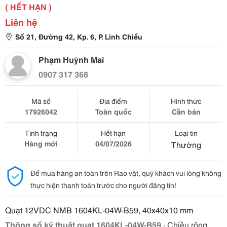
( HẾT HẠN )
Liên hệ
Số 21, Đường 42, Kp. 6, P. Linh Chiểu
Phạm Huỳnh Mai
0907 317 368
Mã số
Địa điểm
Hình thức
17926042
Toàn quốc
Cần bán
Tình trạng
Hết hạn
Loại tin
Hàng mới
04/07/2026
Thường
Để mua hàng an toàn trên Rao vặt, quý khách vui lòng không
thực hiện thanh toán trước cho người đăng tin!
Quạt 12VDC NMB 1604KL-04W-B59, 40x40x10 mm
Thông số kỹ thuật quạt 1604KL-04W-B59
· Chiều rộng