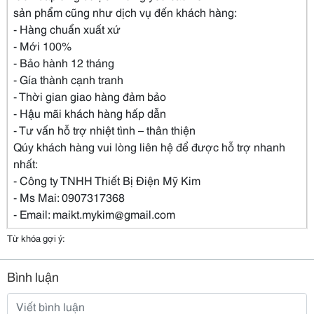
sản phẩm cũng như dịch vụ đến khách hàng:
- Hàng chuẩn xuất xứ
- Mới 100%
- Bảo hành 12 tháng
- Gía thành cạnh tranh
- Thời gian giao hàng đảm bảo
- Hậu mãi khách hàng hấp dẫn
- Tư vấn hỗ trợ nhiệt tình – thân thiện
Qúy khách hàng vui lòng liên hệ để được hỗ trợ nhanh
nhất:
- Công ty TNHH Thiết Bị Điện Mỹ Kim
- Ms Mai: 0907317368
- Email: maikt.mykim@gmail.com
Từ khóa gợi ý:
Bình luận