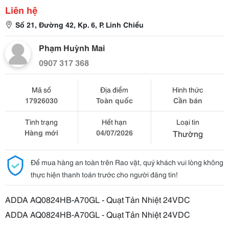
Liên hệ
Số 21, Đường 42, Kp. 6, P. Linh Chiểu
Phạm Huỳnh Mai
0907 317 368
Mã số
Địa điểm
Hình thức
17926030
Toàn quốc
Cần bán
Tình trạng
Hết hạn
Loại tin
Hàng mới
04/07/2026
Thường
Để mua hàng an toàn trên Rao vặt, quý khách vui lòng không
thực hiện thanh toán trước cho người đăng tin!
ADDA AQ0824HB-A70GL - Quạt Tản Nhiệt 24VDC
ADDA AQ0824HB-A70GL - Quạt Tản Nhiệt 24VDC