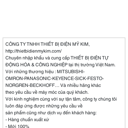
CÔNG TY TNHH THIẾT BỊ ĐIỆN MỸ KIM,
http://thietbidienmykim.com/
Chuyên nhập khẩu và cung cấp THIẾT BỊ ĐIỆN TỰ
ĐỘNG HÓA & CÔNG NGHIỆP tại thị trường Việt Nam.
Với những thương hiệu : MITSUBISHI-
OMRON-PANASONIC-KEYENCE-SICK-FESTO-
NORGREN-BECKHOFF… Và nhiều hãng khác
theo yêu cầu về máy móc của quý khách.
Với kinh nghiệm cùng với sự tận tâm, công ty chúng tôi
luôn đáp ứng được những yêu cầu về
sản phẩm cũng như dịch vụ đến khách hàng:
- Hàng chuẩn xuất xứ
- Mới 100%