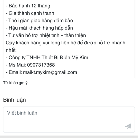
- Bảo hành 12 tháng
- Gía thành cạnh tranh
- Thời gian giao hàng đảm bảo
- Hậu mãi khách hàng hấp dẫn
- Tư vấn hỗ trợ nhiệt tình – thân thiện
Qúy khách hàng vui lòng liên hệ để được hỗ trợ nhanh
nhất:
- Công ty TNHH Thiết Bị Điện Mỹ Kim
- Ms Mai: 0907317368
- Email: maikt.mykim@gmail.com
Từ khóa gợi ý:
Bình luận