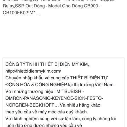
Relay,SSR,Out Dòng · Model Cho Dòng CB900 ·
CB100FK02-M* ...
CÔNG TY TNHH THIẾT BỊ ĐIỆN MỸ KIM,
http://thietbidienmykim.com/
Chuyên nhập khẩu và cung cấp THIẾT BỊ ĐIỆN TỰ
ĐỘNG HÓA & CÔNG NGHIỆP tại thị trường Việt Nam.
Với những thương hiệu : MITSUBISHI-
OMRON-PANASONIC-KEYENCE-SICK-FESTO-
NORGREN-BECKHOFF… Và nhiều hãng khác
theo yêu cầu về máy móc của quý khách.
Với kinh nghiệm cùng với sự tận tâm, công ty chúng tôi
luôn đáp ứng được những yêu cầu về