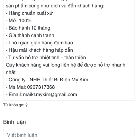
sản phẩm cũng như dịch vụ đến khách hàng:
- Hàng chuẩn xuất xứ
- Mới 100%
- Bảo hành 12 tháng
- Gía thành cạnh tranh
- Thời gian giao hàng đảm bảo
- Hậu mãi khách hàng hấp dẫn
- Tư vấn hỗ trợ nhiệt tình – thân thiện
Qúy khách hàng vui lòng liên hệ để được hỗ trợ nhanh
nhất:
- Công ty TNHH Thiết Bị Điện Mỹ Kim
- Ms Mai: 0907317368
- Email: maikt.mykim@gmail.com
Từ khóa gợi ý:
Bình luận