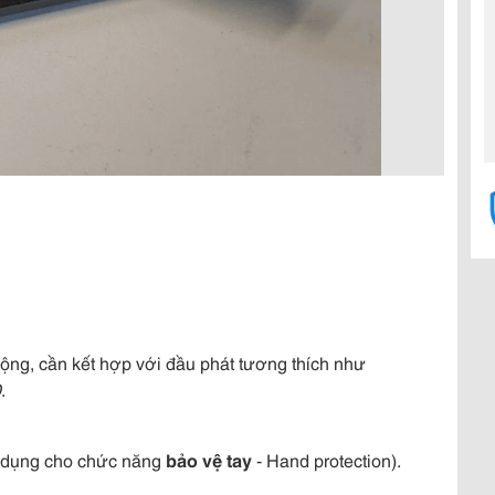
0
động, cần kết hợp với đầu phát tương thích như
0
.
 dụng cho chức năng
bảo vệ tay
- Hand protection).