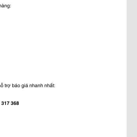
hàng:
ỗ trợ báo giá nhanh nhất:
7 317 368