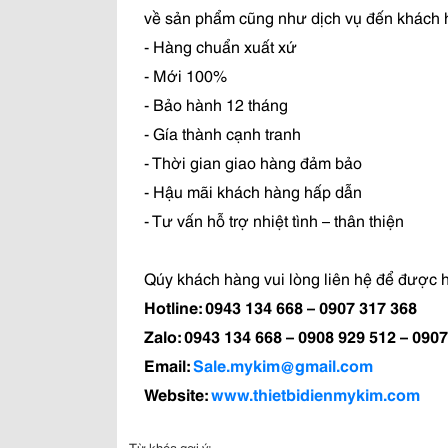
về sản phẩm cũng như dịch vụ đến khách 
- Hàng chuẩn xuất xứ
- Mới 100%
- Bảo hành 12 tháng
- Gía thành cạnh tranh
- Thời gian giao hàng đảm bảo
- Hậu mãi khách hàng hấp dẫn
- Tư vấn hỗ trợ nhiệt tình – thân thiện
Qúy khách hàng vui lòng liên hệ để được h
Hotline: 0943 134 668 – 0907 317 368
Zalo: 0943 134 668 – 0908 929 512 – 090
Email:
Sale.mykim@gmail.com
Website:
www.thietbidienmykim.com
Từ khóa gợi ý: