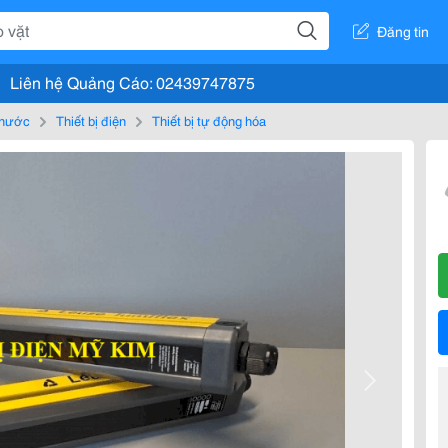
Đăng tin
Liên hệ Quảng Cáo: 02439747875
, nước
Thiết bị điện
Thiết bị tự động hóa