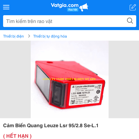
Thiết bị điện
Thiết bị tự động hóa
Cảm Biến Quang Leuze Lsr 95/2.8 Se-L.1
( HẾT HẠN )