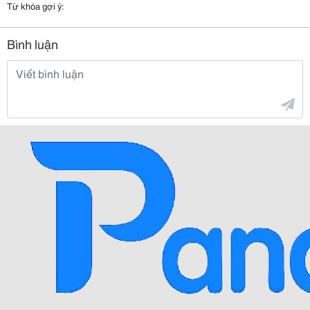
Từ khóa gợi ý:
Bình luận