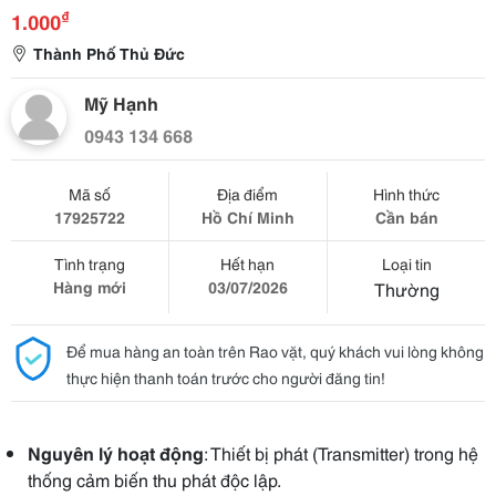
₫
1.000
Thành Phố Thủ Đức
Mỹ Hạnh
0943 134 668
Mã số
Địa điểm
Hình thức
17925722
Hồ Chí Minh
Cần bán
Tình trạng
Hết hạn
Loại tin
Hàng mới
03/07/2026
Thường
Để mua hàng an toàn trên Rao vặt, quý khách vui lòng không
thực hiện thanh toán trước cho người đăng tin!
Nguyên lý hoạt động
: Thiết bị phát (Transmitter) trong hệ
thống cảm biến thu phát độc lập.