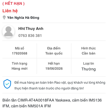
( HẾT HẠN )
Liên hệ
Yên Nghĩa Hà Đông
Hht Thuy Anh
0763 836 381
Mã số
Địa điểm
Hình thức
17920568
Toàn quốc
Cần bán
Tình trạng
Hết hạn
Loại tin
Hàng mới
19/06/2026
Thường
Để mua hàng an toàn trên Rao vặt, quý khách vui lòng không
thực hiện thanh toán trước cho người đăng tin!
Biến tần CIMR-AT4A0018FAA Yaskawa, cảm biến IM5136
IFM, cảm biến NM501A IFM