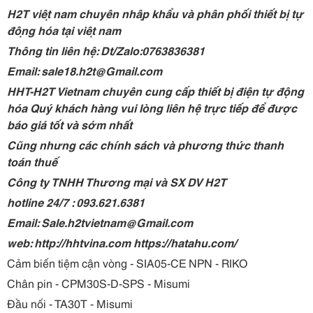
H2T việt nam chuyên nhập khẩu và phân phối thiết bị tự
động hóa tại việt nam
Thông tin liên hệ: Dt/Zalo:0763836381
Email: sale18.h2t@Gmail.com
HHT-H2T Vietnam chuyên cung cấp thiết bị điện tự động
hóa Quý khách hàng vui lòng liên hệ trực tiếp để được
báo giá tốt và sớm nhất
Cũng nhưng các chính sách và phương thức thanh
toán thuế
Công ty TNHH Thương mại và SX DV H2T
hotline 24/7 : 093.621.6381
Email: Sale.h2tvietnam@Gmail.com
web: http://hhtvina.com https://hatahu.com/
Cảm biến tiệm cận vòng - SIA05-CE NPN - RIKO
Chân pin - CPM30S-D-SPS - Misumi
Đầu nối - TA30T - Misumi