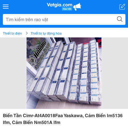
Thiết bị điện
Thiết bị tự động hóa
Biến Tần Cimr-At4A0018Faa Yaskawa, Cảm Biến Im5136
Ifm, Cảm Biến Nm501A Ifm