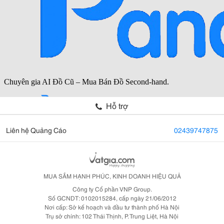
Hỗ trợ
Liên hệ Quảng Cáo
02439747875
MUA SẮM HẠNH PHÚC, KINH DOANH HIỆU QUẢ
Công ty Cổ phần VNP Group.
Số GCNDT: 0102015284, cấp ngày 21/06/2012
Nơi cấp: Sở kế hoạch và đầu tư thành phố Hà Nội
Trụ sở chính: 102 Thái Thịnh, P. Trung Liệt, Hà Nội