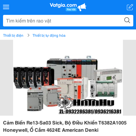
Thiết bị điện
Thiết bị tự động hóa
Cảm Biến Re13-Sa03 Sick, Bộ Điều Khiển T6382A1005
Honeywell, Ổ Cắm 4624E American Denki