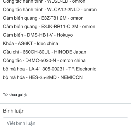
Công tắc hành trình - WLSD-LD - omron
Công tắc hành trình - WLCA12-2NLD - omron
Cảm biến quang - E3Z-T81 2M - omron
Cảm biến quang - E3JK-RR11-C 2M - omron
Cảm biến - DMS-HB1-V - Hokuyo
Khóa - AS6KT - Idec china
Cầu chì - 660GH-80UL - HINODE Japan
Công tắc - D4MC-5020-N - omron china
bộ mã hóa - LA-41 305-00231 - TR Electronic
bộ mã hóa - HES-25-2MD - NEMICON
Từ khóa gợi ý:
Bình luận