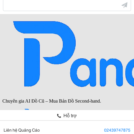
Hỗ trợ
Liên hệ Quảng Cáo
02439747875