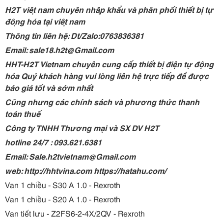
H2T việt nam chuyên nhập khẩu và phân phối thiết bị tự
động hóa tại việt nam
Thông tin liên hệ: Dt/Zalo:0763836381
Email: sale18.h2t@Gmail.com
HHT-H2T Vietnam chuyên cung cấp thiết bị điện tự động
hóa Quý khách hàng vui lòng liên hệ trực tiếp để được
báo giá tốt và sớm nhất
Cũng nhưng các chính sách và phương thức thanh
toán thuế
Công ty TNHH Thương mại và SX DV H2T
hotline 24/7 : 093.621.6381
Email: Sale.h2tvietnam@Gmail.com
web: http://hhtvina.com https://hatahu.com/
Van 1 chiều - S30 A 1.0 - Rexroth
Van 1 chiều - S20 A 1.0 - Rexroth
Van tiết lưu - Z2FS6-2-4X/2QV - Rexroth