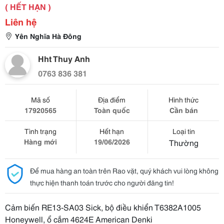
( HẾT HẠN )
Liên hệ
Yên Nghĩa Hà Đông
Hht Thuy Anh
0763 836 381
Mã số
Địa điểm
Hình thức
17920565
Toàn quốc
Cần bán
Tình trạng
Hết hạn
Loại tin
Hàng mới
19/06/2026
Thường
Để mua hàng an toàn trên Rao vặt, quý khách vui lòng không
thực hiện thanh toán trước cho người đăng tin!
Cảm biến RE13-SA03 Sick, bộ điều khiển T6382A1005
Honeywell, ổ cắm 4624E American Denki