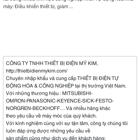
máy: Điều khiển thiết bị, giám ...
CÔNG TY TNHH THIẾT BỊ ĐIỆN MỸ KIM,
http://thietbidienmykim.com/
Chuyên nhập khẩu và cung cấp THIẾT BỊ ĐIỆN TỰ
ĐỘNG HÓA & CÔNG NGHIỆP tại thị trường Việt Nam.
Với những thương hiệu : MITSUBISHI-
OMRON-PANASONIC-KEYENCE-SICK-FESTO-
NORGREN-BECKHOFF… Và nhiều hãng khác
theo yêu cầu về máy móc của quý khách.
Với kinh nghiệm cùng với sự tận tâm, công ty chúng tôi
luôn đáp ứng được những yêu cầu về
sản phẩm cũng như dịch vụ đến khách hàng: