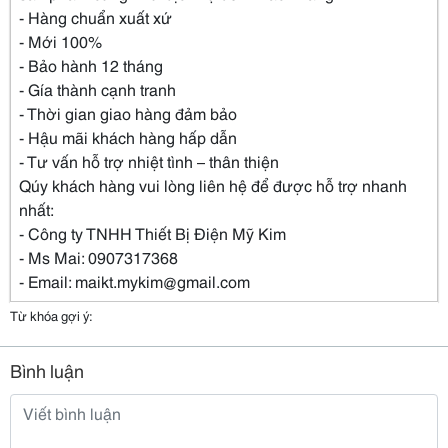
- Hàng chuẩn xuất xứ
- Mới 100%
- Bảo hành 12 tháng
- Gía thành cạnh tranh
- Thời gian giao hàng đảm bảo
- Hậu mãi khách hàng hấp dẫn
- Tư vấn hỗ trợ nhiệt tình – thân thiện
Qúy khách hàng vui lòng liên hệ để được hỗ trợ nhanh
nhất:
- Công ty TNHH Thiết Bị Điện Mỹ Kim
- Ms Mai: 0907317368
- Email: maikt.mykim@gmail.com
Từ khóa gợi ý:
Bình luận