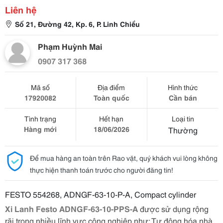
Liên hệ
Số 21, Đường 42, Kp. 6, P. Linh Chiểu
Phạm Huỳnh Mai
0907 317 368
Mã số
Địa điểm
Hình thức
17920082
Toàn quốc
Cần bán
Tình trạng
Hết hạn
Loại tin
Hàng mới
18/06/2026
Thường
Để mua hàng an toàn trên Rao vặt, quý khách vui lòng không
thực hiện thanh toán trước cho người đăng tin!
FESTO 554268, ADNGF-63-10-P-A, Compact cylinder
Xi Lanh Festo ADNGF-63-10-PPS-A
được sử dụng rộng
rãi trong nhiều lĩnh vực công nghiệp như: Tự động hóa nhà