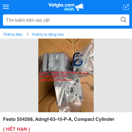
Thiết bị điện
Thiết bị tự động hóa
Festo 554268, Adngf-63-10-P-A, Compact Cylinder
( HẾT HẠN )