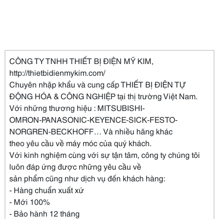
CÔNG TY TNHH THIẾT BỊ ĐIỆN MỸ KIM,
http://thietbidienmykim.com/
Chuyên nhập khẩu và cung cấp THIẾT BỊ ĐIỆN TỰ
ĐỘNG HÓA & CÔNG NGHIỆP tại thị trường Việt Nam.
Với những thương hiệu : MITSUBISHI-
OMRON-PANASONIC-KEYENCE-SICK-FESTO-
NORGREN-BECKHOFF… Và nhiều hãng khác
theo yêu cầu về máy móc của quý khách.
Với kinh nghiệm cùng với sự tận tâm, công ty chúng tôi
luôn đáp ứng được những yêu cầu về
sản phẩm cũng như dịch vụ đến khách hàng:
- Hàng chuẩn xuất xứ
- Mới 100%
- Bảo hành 12 tháng