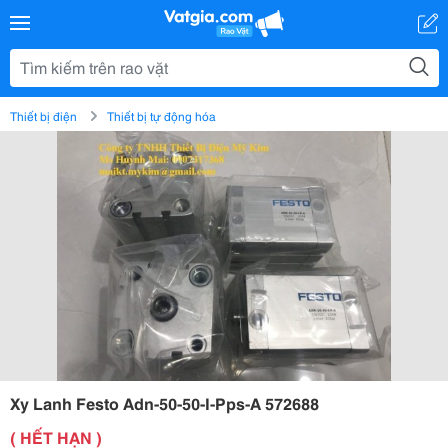
Thiết bị điện
Thiết bị tự động hóa
Xy Lanh Festo Adn-50-50-I-Pps-A 572688
( HẾT HẠN )