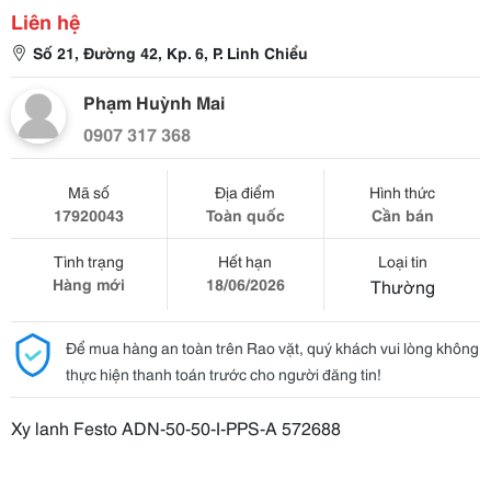
Liên hệ
Số 21, Đường 42, Kp. 6, P. Linh Chiểu
Phạm Huỳnh Mai
0907 317 368
Mã số
Địa điểm
Hình thức
17920043
Toàn quốc
Cần bán
Tình trạng
Hết hạn
Loại tin
Hàng mới
18/06/2026
Thường
Để mua hàng an toàn trên Rao vặt, quý khách vui lòng không
thực hiện thanh toán trước cho người đăng tin!
Xy lanh Festo ADN-50-50-I-PPS-A 572688