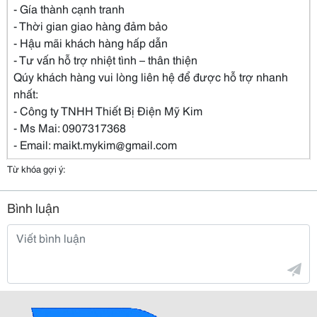
- Gía thành cạnh tranh
- Thời gian giao hàng đảm bảo
- Hậu mãi khách hàng hấp dẫn
- Tư vấn hỗ trợ nhiệt tình – thân thiện
Qúy khách hàng vui lòng liên hệ để được hỗ trợ nhanh
nhất:
- Công ty TNHH Thiết Bị Điện Mỹ Kim
- Ms Mai: 0907317368
- Email: maikt.mykim@gmail.com
Từ khóa gợi ý:
Bình luận