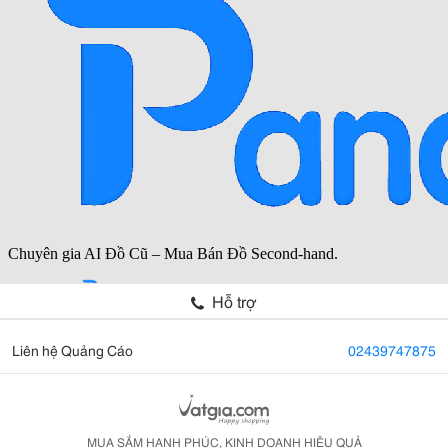
Hỗ trợ
Liên hệ Quảng Cáo
02439747875
MUA SẮM HẠNH PHÚC, KINH DOANH HIỆU QUẢ