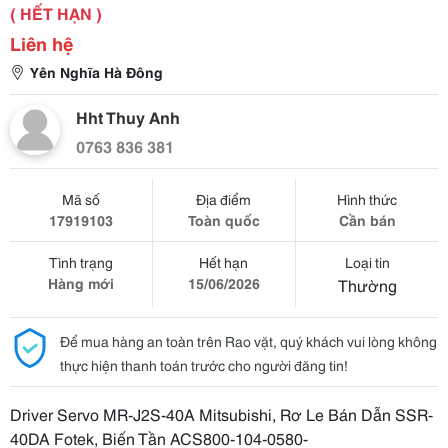
( HẾT HẠN )
Liên hệ
Yên Nghĩa Hà Đông
Hht Thuy Anh
0763 836 381
Mã số
Địa điểm
Hình thức
17919103
Toàn quốc
Cần bán
Tình trạng
Hết hạn
Loại tin
Hàng mới
15/06/2026
Thường
Để mua hàng an toàn trên Rao vặt, quý khách vui lòng không
thực hiện thanh toán trước cho người đăng tin!
Driver Servo MR-J2S-40A Mitsubishi, Rơ Le Bán Dẫn SSR-
40DA Fotek, Biến Tần ACS800-104-0580-