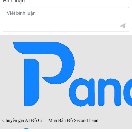
Bình luận