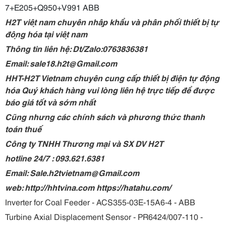
7+E205+Q950+V991 ABB
H2T việt nam chuyên nhập khẩu và phân phối thiết bị tự
động hóa tại việt nam
Thông tin liên hệ: Dt/Zalo:0763836381
Email: sale18.h2t@Gmail.com
HHT-H2T Vietnam chuyên cung cấp thiết bị điện tự động
hóa Quý khách hàng vui lòng liên hệ trực tiếp để được
báo giá tốt và sớm nhất
Cũng nhưng các chính sách và phương thức thanh
toán thuế
Công ty TNHH Thương mại và SX DV H2T
hotline 24/7 : 093.621.6381
Email: Sale.h2tvietnam@Gmail.com
web: http://hhtvina.com https://hatahu.com/
Inverter for Coal Feeder - ACS355-03E-15A6-4 - ABB
Turbine Axial Displacement Sensor - PR6424/007-110 -