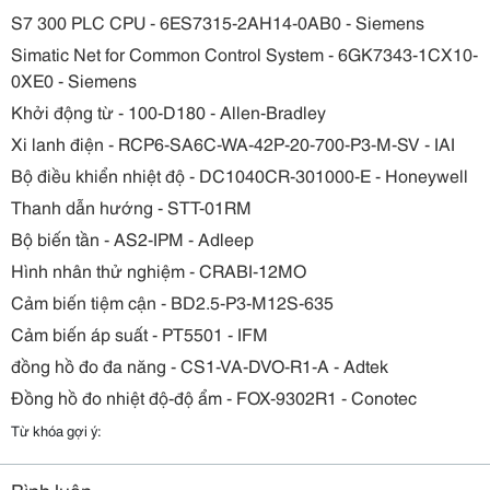
S7 300 PLC CPU - 6ES7315-2AH14-0AB0 - Siemens
Simatic Net for Common Control System - 6GK7343-1CX10-
0XE0 - Siemens
Khởi động từ - 100-D180 - Allen-Bradley
Xi lanh điện - RCP6-SA6C-WA-42P-20-700-P3-M-SV - IAI
Bộ điều khiển nhiệt độ - DC1040CR-301000-E - Honeywell
Thanh dẫn hướng - STT-01RM
Bộ biến tần - AS2-IPM - Adleep
Hình nhân thử nghiệm - CRABI-12MO
Cảm biến tiệm cận - BD2.5-P3-M12S-635
Cảm biến áp suất - PT5501 - IFM
đồng hồ đo đa năng - CS1-VA-DVO-R1-A - Adtek
Đồng hồ đo nhiệt độ-độ ẩm - FOX-9302R1 - Conotec
Từ khóa gợi ý: