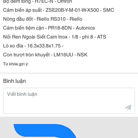
Bộ đếm tổng - H7EC-N - Omron
Cảm biến áp suất - ZSE20B-Y-M-01-W-X500 - SMC
Nòng đầu đốt - Riello RS310 - Riello
Cảm biến tiệm cận - PR18-8DN - Autonics
Nối Ren Ngoài Siết Cam Inox - 1/8 - phi 8 - ATS
Lò xo đĩa - 16.3x33.8x1.75 -
Con trượt tròn khuyết - LM16UU - NSK
Từ khóa gợi ý:
Bình luận