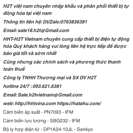
H2T việt nam chuyên nhập khẩu và phân phối thiết bị tự
động hóa tại việt nam
Thông tin liên hệ: Dt/Zalo:0763836381
Email: sale18.h2t@Gmail.com
HHT-H2T Vietnam chuyên cung cấp thiết bị điện tự động
hóa Quý khách hàng vui lòng liên hệ trực tiếp để được
báo giá tốt và sớm nhất
Cũng nhưng các chính sách và phương thức thanh
toán thuế
Công ty TNHH Thương mại và SX DV H2T
hotline 24/7 : 093.621.6381
Email: Sale.h2tvietnam@Gmail.com
web: http://hhtvina.com https://hatahu.com/
Cảm biến áp suất - PN7093 - IFM
Cảm biến lưu lượng - SBG232 - IFM
Bộ ly hợp điện từ - DP1A24-10JL - Sankyo