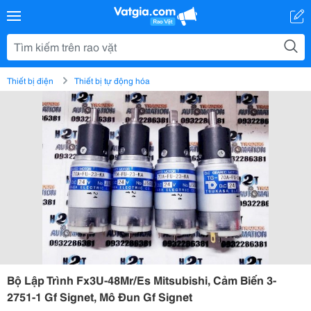
Thiết bị điện
Thiết bị tự động hóa
Bộ Lập Trình Fx3U-48Mr/Es Mitsubishi, Cảm Biến 3-
2751-1 Gf Signet, Mô Đun Gf Signet