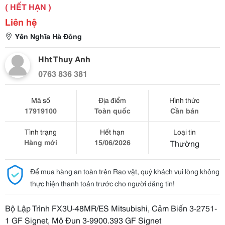
( HẾT HẠN )
Liên hệ
Yên Nghĩa Hà Đông
Hht Thuy Anh
0763 836 381
Mã số
Địa điểm
Hình thức
17919100
Toàn quốc
Cần bán
Tình trạng
Hết hạn
Loại tin
Hàng mới
15/06/2026
Thường
Để mua hàng an toàn trên Rao vặt, quý khách vui lòng không
thực hiện thanh toán trước cho người đăng tin!
Bộ Lập Trình FX3U-48MR/ES Mitsubishi, Cảm Biến 3-2751-
1 GF Signet, Mô Đun 3-9900.393 GF Signet