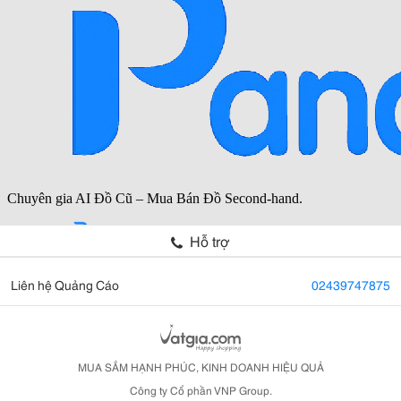
Hỗ trợ
Liên hệ Quảng Cáo
02439747875
MUA SẮM HẠNH PHÚC, KINH DOANH HIỆU QUẢ
Công ty Cổ phần VNP Group.