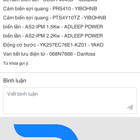
Cảm biến sợi quang - PRS410 - YIBOHNB
Cảm biến sợi quang - PTS4Y10TZ - YIBOHNB
biến tần - AS2-IPM 1.5Kw - ADLEEP POWER
biến tần - AS2-IPM 2.2Kw - ADLEEP POWER
Động cơ bước - YK257EC76E1-KZ01 - YAKO
Van tiết lưu điện tử - 068N7666 - Danfoss
Từ khóa gợi ý:
Bình luận