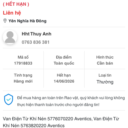
( HẾT HẠN )
Liên hệ
Yên Nghĩa Hà Đông
Hht Thuy Anh
0763 836 381
Mã số
Địa điểm
Hình thức
17918833
Toàn quốc
Cần bán
Tình trạng
Hết hạn
Loại tin
Hàng mới
14/06/2026
Thường
Để mua hàng an toàn trên Rao vặt, quý khách vui lòng không
thực hiện thanh toán trước cho người đăng tin!
Van Điện Từ Khí Nén 5776070220 Aventics, Van Điện Từ
Khí Nén 5763820220 Aventics