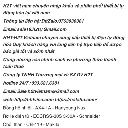
H2T việt nam chuyên nhập khẩu và phân phối thiết bị tự
động hóa tại việt nam
Thông tin liên hệ: Dt/Zalo:0763836381
Email: sale18.h2t@Gmail.com
HHT-H2T Vietnam chuyên cung cấp thiết bị điện tự động
hóa Quý khách hàng vui lòng liên hệ trực tiếp để được
báo giá tốt và sớm nhất
Cũng nhưng các chính sách và phương thức thanh
toán thuế
Công ty TNHH Thương mại và SX DV H2T
hotline 24/7 : 093.621.6381
Email: Sale.h2tvietnam@Gmail.com
web: http://hhtvina.com https://hatahu.com/
Đồng hồ nhiệt - AX4-1A - Hanyoung Nux
Rơ le điện tử - EOCRSS-30S 3-30A - Schneider
Chổi than - CB-419 - Makita