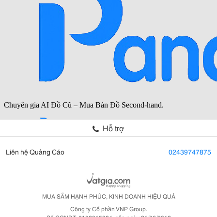
Hỗ trợ
Liên hệ Quảng Cáo
02439747875
MUA SẮM HẠNH PHÚC, KINH DOANH HIỆU QUẢ
Công ty Cổ phần VNP Group.