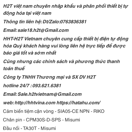
H2T việt nam chuyên nhập khẩu và phân phối thiết bị tự
động hóa tại việt nam
Thông tin liên hệ: Dt/Zalo:0763836381
Email: sale18.h2t@Gmail.com
HHT-H2T Vietnam chuyên cung cấp thiết bị điện tự động
hóa Quý khách hàng vui lòng liên hệ trực tiếp để được
báo giá tốt và sớm nhất
Cũng nhưng các chính sách và phương thức thanh
toán thuế
Công ty TNHH Thương mại và SX DV H2T
hotline 24/7 : 093.621.6381
Email: Sale.h2tvietnam@Gmail.com
web: http://hhtvina.com https://hatahu.com/
Cảm biến tiệm cận vòng - SIA05-CE NPN - RIKO
Chân pin - CPM30S-D-SPS - Misumi
Đầu nối - TA30T - Misumi