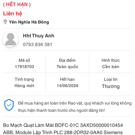
( HẾT HẠN )
Liên hệ
Yên Nghĩa Hà Đông
Hht Thuy Anh
0763 836 381
Mã số
Địa điểm
Hình thức
17918703
Toàn quốc
Cần bán
Tình trạng
Hết hạn
Loại tin
Hàng mới
14/06/2026
Thường
Để mua hàng an toàn trên Rao vặt, quý khách vui lòng không
thực hiện thanh toán trước cho người đăng tin!
Bo Mạch Quạt Làm Mát BDFC-01C 3AXD50000010454
ABB, Module Lập Trình PLC 288-2DR32-0AA0 Siemens