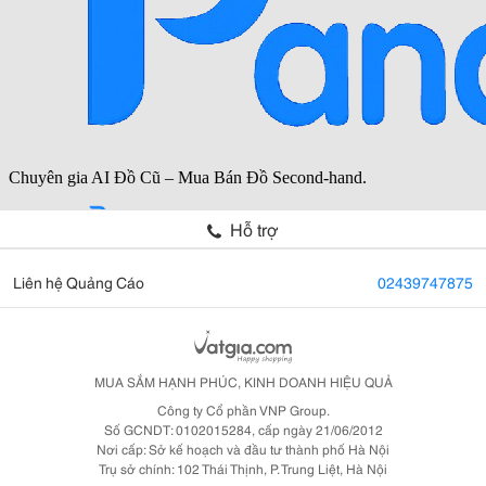
Hỗ trợ
Liên hệ Quảng Cáo
02439747875
MUA SẮM HẠNH PHÚC, KINH DOANH HIỆU QUẢ
Công ty Cổ phần VNP Group.
Số GCNDT: 0102015284, cấp ngày 21/06/2012
Nơi cấp: Sở kế hoạch và đầu tư thành phố Hà Nội
Trụ sở chính: 102 Thái Thịnh, P. Trung Liệt, Hà Nội