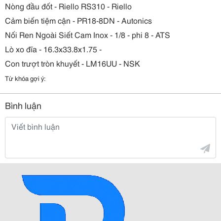
Nòng đầu đốt - Riello RS310 - Riello
Cảm biến tiệm cận - PR18-8DN - Autonics
Nối Ren Ngoài Siết Cam Inox - 1/8 - phi 8 - ATS
Lò xo đĩa - 16.3x33.8x1.75 -
Con trượt tròn khuyết - LM16UU - NSK
Từ khóa gợi ý:
Bình luận