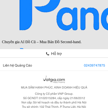
Hỗ trợ
Liên hệ Quảng Cáo
02439747875
MUA SẮM HẠNH PHÚC, KINH DOANH HIỆU QUẢ
Công ty Cổ phần VNP Group.
Số GCNDT: 0102015284, cấp ngày 21/06/2012
Nơi cấp: Sở kế hoạch và đầu tư thành phố Hà Nội
Trụ sở chính: 102 Thái Thịnh, P. Trung Liệt, Hà Nội