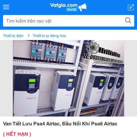
Thiết bị điện
Thiết bị tự động hóa
Van Tiết Lưu Psa4 Airtac, Đầu Nối Khí Psa6 Airtac
( HẾT HẠN )