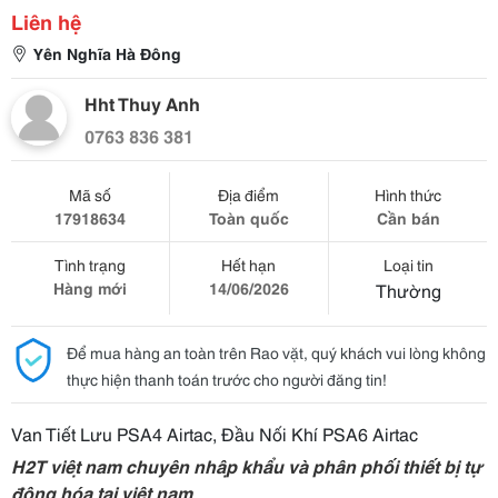
Liên hệ
Yên Nghĩa Hà Đông
Hht Thuy Anh
0763 836 381
Mã số
Địa điểm
Hình thức
17918634
Toàn quốc
Cần bán
Tình trạng
Hết hạn
Loại tin
Hàng mới
14/06/2026
Thường
Để mua hàng an toàn trên Rao vặt, quý khách vui lòng không
thực hiện thanh toán trước cho người đăng tin!
Van Tiết Lưu PSA4 Airtac, Đầu Nối Khí PSA6 Airtac
H2T việt nam chuyên nhập khẩu và phân phối thiết bị tự
động hóa tại việt nam