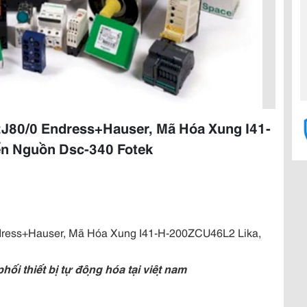
80/0 Endress+Hauser, Mã Hóa Xung I41-
ển Nguồn Dsc-340 Fotek
ess+Hauser, Mã Hóa Xung I41-H-200ZCU46L2 Lika,
 thiết bị tự động hóa tại việt nam