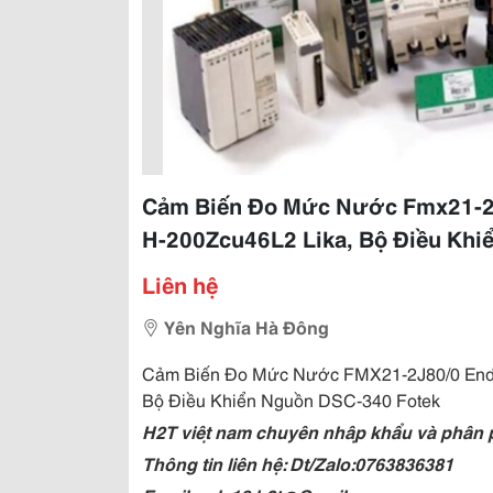
Cảm Biến Đo Mức Nước Fmx21-2J
H-200Zcu46L2 Lika, Bộ Điều Khi
Liên hệ
Yên Nghĩa Hà Đông
Cảm Biến Đo Mức Nước FMX21-2J80/0 Endr
Bộ Điều Khiển Nguồn DSC-340 Fotek
H2T việt nam chuyên nhập khẩu và phân phối
Thông tin liên hệ: Dt/Zalo:0763836381