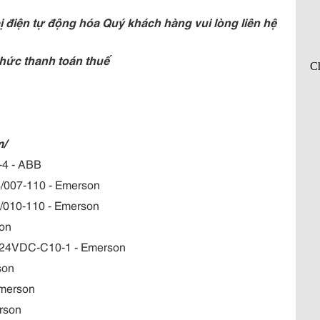
 điện tự động hóa Quý khách hàng vui lòng liên hệ
hức thanh toán thuế
m/
-4 - ABB
4/007-110 - Emerson
4/010-110 - Emerson
son
-24VDC-C10-1 - Emerson
son
Emerson
rson