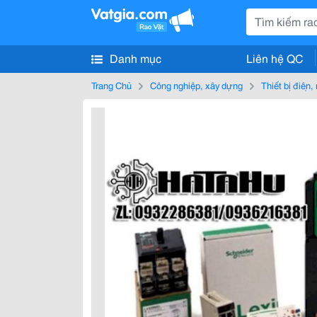
Danh mục
Liên hệ QC
Trang Chủ
Công nghiệp, xây dựng
Thiết bị điện