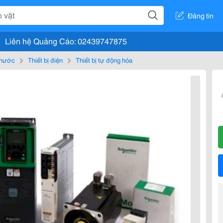
Đăng tin
Liên hệ Quảng Cáo: 02439747875
, nước
Thiết bị điện
Thiết bị tự động hóa