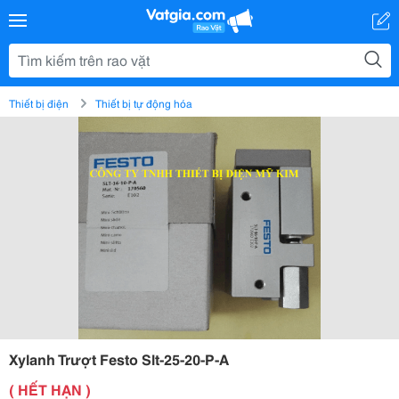
Thiết bị điện
Thiết bị tự động hóa
Xylanh Trượt Festo Slt-25-20-P-A
( HẾT HẠN )