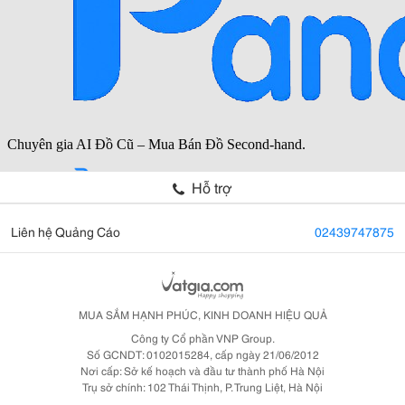
Hỗ trợ
Liên hệ Quảng Cáo
02439747875
MUA SẮM HẠNH PHÚC, KINH DOANH HIỆU QUẢ
Công ty Cổ phần VNP Group.
Số GCNDT: 0102015284, cấp ngày 21/06/2012
Nơi cấp: Sở kế hoạch và đầu tư thành phố Hà Nội
Trụ sở chính: 102 Thái Thịnh, P. Trung Liệt, Hà Nội