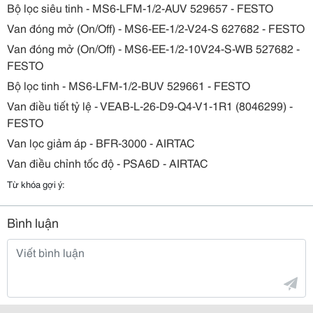
Bộ lọc siêu tinh - MS6-LFM-1/2-AUV 529657 - FESTO
Van đóng mở (On/Off) - MS6-EE-1/2-V24-S 627682 - FESTO
Van đóng mở (On/Off) - MS6-EE-1/2-10V24-S-WB 527682 -
FESTO
Bộ lọc tinh - MS6-LFM-1/2-BUV 529661 - FESTO
Van điều tiết tỷ lệ - VEAB-L-26-D9-Q4-V1-1R1 (8046299) -
FESTO
Van lọc giảm áp - BFR-3000 - AIRTAC
Van điều chỉnh tốc độ - PSA6D - AIRTAC
Từ khóa gợi ý:
Bình luận