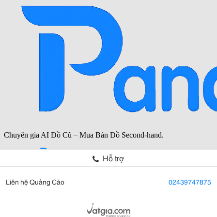
Hỗ trợ
Liên hệ Quảng Cáo
02439747875