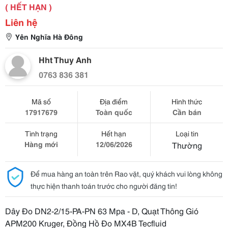
( HẾT HẠN )
Liên hệ
Yên Nghĩa Hà Đông
Hht Thuy Anh
0763 836 381
Mã số
Địa điểm
Hình thức
17917679
Toàn quốc
Cần bán
Tình trạng
Hết hạn
Loại tin
Hàng mới
12/06/2026
Thường
Để mua hàng an toàn trên Rao vặt, quý khách vui lòng không
thực hiện thanh toán trước cho người đăng tin!
Dây Đo DN2-2/15-PA-PN 63 Mpa - D, Quạt Thông Gió
APM200 Kruger, Đồng Hồ Đo MX4B Tecfluid