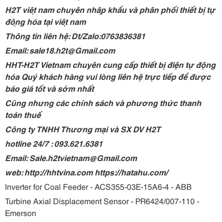
H2T việt nam chuyên nhập khẩu và phân phối thiết bị tự
động hóa tại việt nam
Thông tin liên hệ: Dt/Zalo:0763836381
Email: sale18.h2t@Gmail.com
HHT-H2T Vietnam chuyên cung cấp thiết bị điện tự động
hóa Quý khách hàng vui lòng liên hệ trực tiếp để được
báo giá tốt và sớm nhất
Cũng nhưng các chính sách và phương thức thanh
toán thuế
Công ty TNHH Thương mại và SX DV H2T
hotline 24/7 : 093.621.6381
Email: Sale.h2tvietnam@Gmail.com
web: http://hhtvina.com https://hatahu.com/
Inverter for Coal Feeder - ACS355-03E-15A6-4 - ABB
Turbine Axial Displacement Sensor - PR6424/007-110 -
Emerson