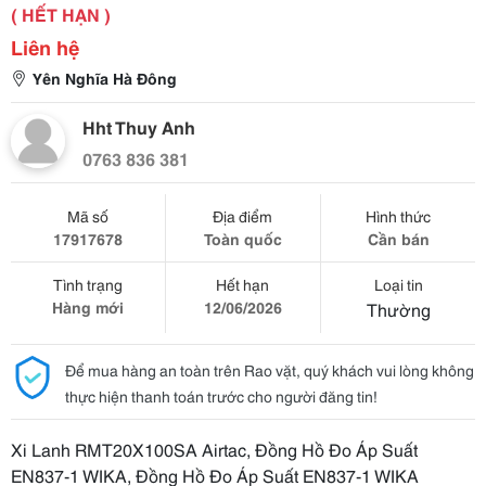
( HẾT HẠN )
Liên hệ
Yên Nghĩa Hà Đông
Hht Thuy Anh
0763 836 381
Mã số
Địa điểm
Hình thức
17917678
Toàn quốc
Cần bán
Tình trạng
Hết hạn
Loại tin
Hàng mới
12/06/2026
Thường
Để mua hàng an toàn trên Rao vặt, quý khách vui lòng không
thực hiện thanh toán trước cho người đăng tin!
Xi Lanh RMT20X100SA Airtac, Đồng Hồ Đo Áp Suất
EN837-1 WIKA, Đồng Hồ Đo Áp Suất EN837-1 WIKA