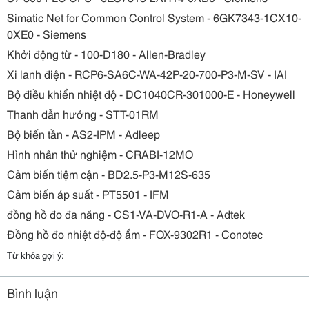
Simatic Net for Common Control System - 6GK7343-1CX10-
0XE0 - Siemens
Khởi động từ - 100-D180 - Allen-Bradley
Xi lanh điện - RCP6-SA6C-WA-42P-20-700-P3-M-SV - IAI
Bộ điều khiển nhiệt độ - DC1040CR-301000-E - Honeywell
Thanh dẫn hướng - STT-01RM
Bộ biến tần - AS2-IPM - Adleep
Hình nhân thử nghiệm - CRABI-12MO
Cảm biến tiệm cận - BD2.5-P3-M12S-635
Cảm biến áp suất - PT5501 - IFM
đồng hồ đo đa năng - CS1-VA-DVO-R1-A - Adtek
Đồng hồ đo nhiệt độ-độ ẩm - FOX-9302R1 - Conotec
Từ khóa gợi ý:
Bình luận