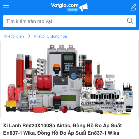
Thiết bị điện
Thiết bị tự động hóa
Xi Lanh Rmt20X100Sa Airtac, Đồng Hồ Đo Áp Suất
En837-1 Wika, Đồng Hồ Đo Áp Suất En837-1 Wika