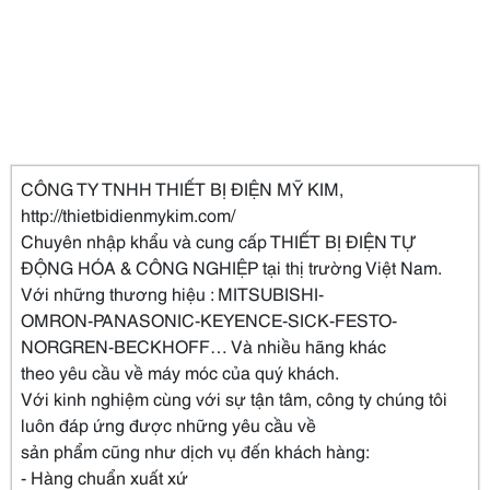
CÔNG TY TNHH THIẾT BỊ ĐIỆN MỸ KIM,
http://thietbidienmykim.com/
Chuyên nhập khẩu và cung cấp THIẾT BỊ ĐIỆN TỰ
ĐỘNG HÓA & CÔNG NGHIỆP tại thị trường Việt Nam.
Với những thương hiệu : MITSUBISHI-
OMRON-PANASONIC-KEYENCE-SICK-FESTO-
NORGREN-BECKHOFF… Và nhiều hãng khác
theo yêu cầu về máy móc của quý khách.
Với kinh nghiệm cùng với sự tận tâm, công ty chúng tôi
luôn đáp ứng được những yêu cầu về
sản phẩm cũng như dịch vụ đến khách hàng:
- Hàng chuẩn xuất xứ