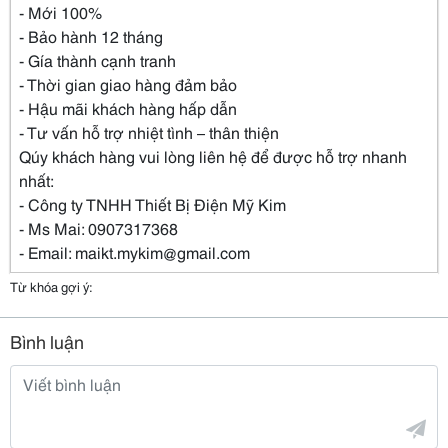
- Mới 100%
- Bảo hành 12 tháng
- Gía thành cạnh tranh
- Thời gian giao hàng đảm bảo
- Hậu mãi khách hàng hấp dẫn
- Tư vấn hỗ trợ nhiệt tình – thân thiện
Qúy khách hàng vui lòng liên hệ để được hỗ trợ nhanh
nhất:
- Công ty TNHH Thiết Bị Điện Mỹ Kim
- Ms Mai: 0907317368
- Email: maikt.mykim@gmail.com
Từ khóa gợi ý:
Bình luận