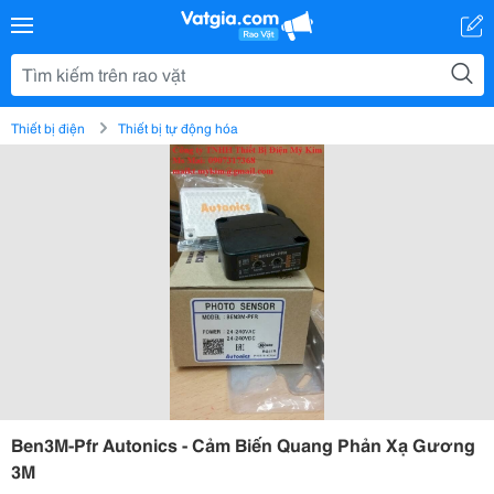
Thiết bị điện
Thiết bị tự động hóa
Ben3M-Pfr Autonics - Cảm Biến Quang Phản Xạ Gương
3M