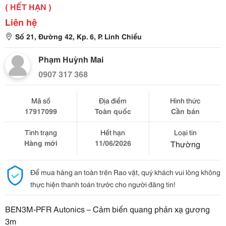
( HẾT HẠN )
Liên hệ
Số 21, Đường 42, Kp. 6, P. Linh Chiểu
Phạm Huỳnh Mai
0907 317 368
Mã số
Địa điểm
Hình thức
17917099
Toàn quốc
Cần bán
Tình trạng
Hết hạn
Loại tin
Hàng mới
11/06/2026
Thường
Để mua hàng an toàn trên Rao vặt, quý khách vui lòng không
thực hiện thanh toán trước cho người đăng tin!
BEN3M-PFR Autonics – Cảm biến quang phản xạ gương
3m