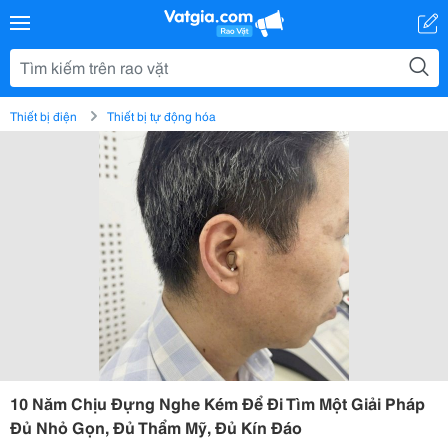
Thiết bị điện
Thiết bị tự động hóa
10 Năm Chịu Đựng Nghe Kém Để Đi Tìm Một Giải Pháp
Đủ Nhỏ Gọn, Đủ Thẩm Mỹ, Đủ Kín Đáo