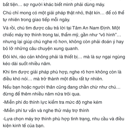
bất tiện… sợ người khác biết mình phải dùng máy.
Chú chỉ mong có một giải pháp thật nhỏ, thật kín… để có thể
tự nhiên trong giao tiếp mỗi ngày.
Và rồi, chú tìm được câu trả lời tại Tâm An Nam Định. Một
chiếc máy trợ thính trong tai, thẩm mỹ, gần như “vô hình”…
nhưng lại giúp chú nghe rõ hơn, không còn phải đoán ý hay
bỏ lỡ những câu chuyện xung quanh.
Đôi khi, rào cản không phải là thiết bị… mà là sự ngại ngùng
kéo dài suốt nhiều năm.
Khi tìm được giải pháp phù hợp, nghe rõ hơn không còn là
điều khó nói… mà trở thành một điều rất tự nhiên.
Nếu bạn hoặc người thân cũng đang chần chừ như chú…
đừng để thêm nhiều năm nữa trôi qua.
-Miễn phí đo thính lực kiểm tra mức độ nghe kém
-Miễn phí tư vấn và nghe thử máy trợ thính
-Lựa chọn máy trợ thính phù hợp tình trạng, nhu cầu và điều
kiện kinh tế của bạn.