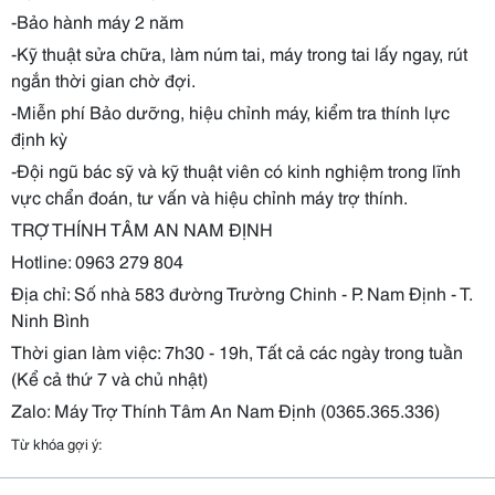
-Bảo hành máy 2 năm
-Kỹ thuật sửa chữa, làm núm tai, máy trong tai lấy ngay, rút
ngắn thời gian chờ đợi.
-Miễn phí Bảo dưỡng, hiệu chỉnh máy, kiểm tra thính lực
định kỳ
-Đội ngũ bác sỹ và kỹ thuật viên có kinh nghiệm trong lĩnh
vực chẩn đoán, tư vấn và hiệu chỉnh máy trợ thính.
TRỢ THÍNH TÂM AN NAM ĐỊNH
Hotline: 0963 279 804
Địa chỉ: Số nhà 583 đường Trường Chinh - P. Nam Định - T.
Ninh Bình
Thời gian làm việc: 7h30 - 19h, Tất cả các ngày trong tuần
(Kể cả thứ 7 và chủ nhật)
Zalo: Máy Trợ Thính Tâm An Nam Định (0365.365.336)
Từ khóa gợi ý: