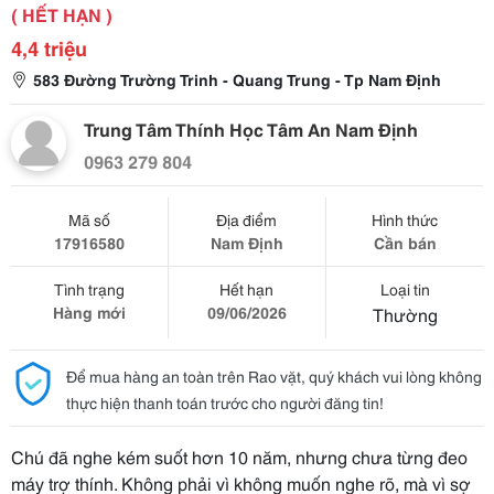
( HẾT HẠN )
4,4 triệu
583 Đường Trường Trinh - Quang Trung - Tp Nam Định
Trung Tâm Thính Học Tâm An Nam Định
0963 279 804
Mã số
Địa điểm
Hình thức
17916580
Nam Định
Cần bán
Tình trạng
Hết hạn
Loại tin
Hàng mới
09/06/2026
Thường
Để mua hàng an toàn trên Rao vặt, quý khách vui lòng không
thực hiện thanh toán trước cho người đăng tin!
Chú đã nghe kém suốt hơn 10 năm, nhưng chưa từng đeo
máy trợ thính. Không phải vì không muốn nghe rõ, mà vì sợ