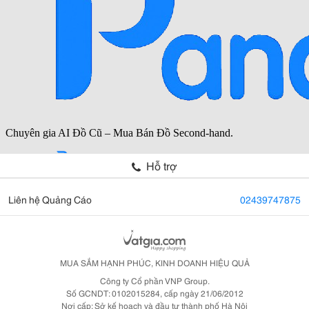
Hỗ trợ
Liên hệ Quảng Cáo
02439747875
MUA SẮM HẠNH PHÚC, KINH DOANH HIỆU QUẢ
Công ty Cổ phần VNP Group.
Số GCNDT: 0102015284, cấp ngày 21/06/2012
Nơi cấp: Sở kế hoạch và đầu tư thành phố Hà Nội