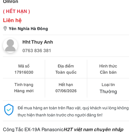
Omron
( HẾT HẠN )
Liên hệ
Yên Nghĩa Hà Đông
Hht Thuy Anh
0763 836 381
Mã số
Địa điểm
Hình thức
17916030
Toàn quốc
Cần bán
Tình trạng
Hết hạn
Loại tin
Hàng mới
07/06/2026
Thường
Để mua hàng an toàn trên Rao vặt, quý khách vui lòng không
thực hiện thanh toán trước cho người đăng tin!
Công Tắc EX-19A Panasonic
H2T việt nam chuyên nhập