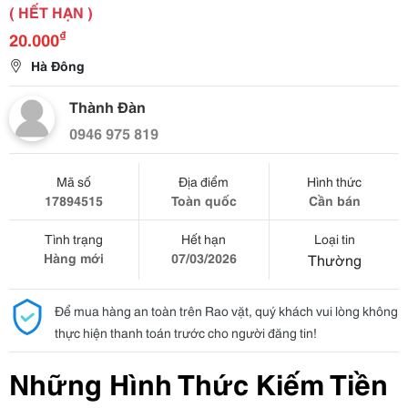
( HẾT HẠN )
₫
20.000
Hà Đông
Thành Đàn
0946 975 819
Mã số
Địa điểm
Hình thức
17894515
Toàn quốc
Cần bán
Tình trạng
Hết hạn
Loại tin
Hàng mới
07/03/2026
Thường
Để mua hàng an toàn trên Rao vặt, quý khách vui lòng không
thực hiện thanh toán trước cho người đăng tin!
Những Hình Thức Kiếm Tiền 