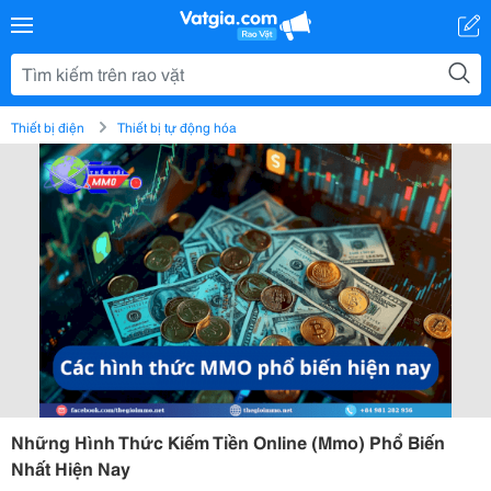
Thiết bị điện
Thiết bị tự động hóa
Những Hình Thức Kiếm Tiền Online (Mmo) Phổ Biến
Nhất Hiện Nay