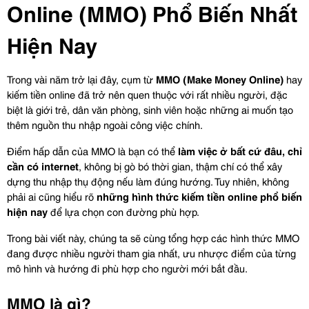
Online (MMO) Phổ Biến Nhất 
Hiện Nay
Trong vài năm trở lại đây, cụm từ 
MMO (Make Money Online)
 hay 
kiếm tiền online đã trở nên quen thuộc với rất nhiều người, đặc 
biệt là giới trẻ, dân văn phòng, sinh viên hoặc những ai muốn tạo 
thêm nguồn thu nhập ngoài công việc chính.
Điểm hấp dẫn của MMO là bạn có thể 
làm việc ở bất cứ đâu, chỉ 
cần có internet
, không bị gò bó thời gian, thậm chí có thể xây 
dựng thu nhập thụ động nếu làm đúng hướng. Tuy nhiên, không 
phải ai cũng hiểu rõ 
những hình thức kiếm tiền online phổ biến 
hiện nay
 để lựa chọn con đường phù hợp.
Trong bài viết này, chúng ta sẽ cùng tổng hợp các hình thức MMO 
đang được nhiều người tham gia nhất, ưu nhược điểm của từng 
mô hình và hướng đi phù hợp cho người mới bắt đầu.
MMO là gì?