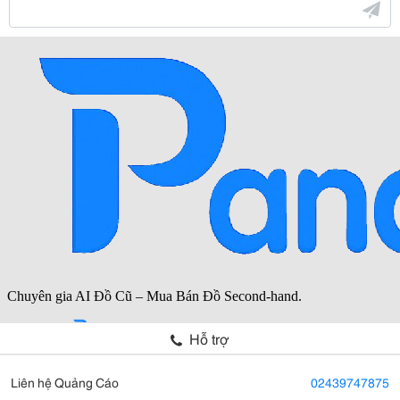
Hỗ trợ
Liên hệ Quảng Cáo
02439747875