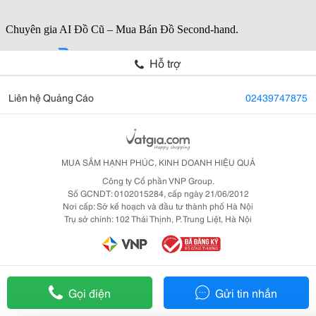
Hỗ trợ
Liên hệ Quảng Cáo
02439747875
MUA SẮM HẠNH PHÚC, KINH DOANH HIỆU QUẢ
Công ty Cổ phần VNP Group.
Số GCNDT: 0102015284, cấp ngày 21/06/2012
Nơi cấp: Sở kế hoạch và đầu tư thành phố Hà Nội
Trụ sở chính: 102 Thái Thịnh, P. Trung Liệt, Hà Nội
Gọi điện
Gửi tin nhắn