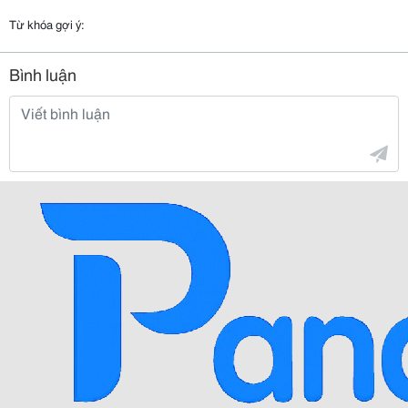
Từ khóa gợi ý:
Bình luận