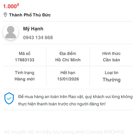
₫
1.000
Thành Phố Thủ Đức
Mỹ Hạnh
0943 134 668
Mã số
Địa điểm
Hình thức
17883133
Hồ Chí Minh
Cần bán
Tình trạng
Hết hạn
Loại tin
Hàng mới
15/01/2026
Thường
Để mua hàng an toàn trên Rao vặt, quý khách vui lòng không
thực hiện thanh toán trước cho người đăng tin!
bộ chuyển đổi tín hiệu lưu lượng khối Coriolis KROHNE