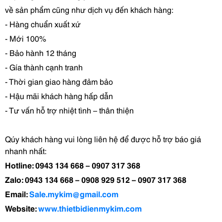
về sản phẩm cũng như dịch vụ đến khách hàng:
- Hàng chuẩn xuất xứ
- Mới 100%
- Bảo hành 12 tháng
- Gía thành cạnh tranh
- Thời gian giao hàng đảm bảo
- Hậu mãi khách hàng hấp dẫn
- Tư vấn hỗ trợ nhiệt tình – thân thiện
Qúy khách hàng vui lòng liên hệ để được hỗ trợ báo giá
nhanh nhất:
Hotline: 0943 134 668 – 0907 317 368
Zalo: 0943 134 668 – 0908 929 512 – 0907 317 368
Email:
Sale.mykim@gmail.com
Website:
www.thietbidienmykim.com