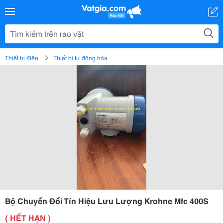
Thiết bị điện
Thiết bị tự động hóa
Bộ Chuyển Đổi Tín Hiệu Lưu Lượng Krohne Mfc 400S
( HẾT HẠN )