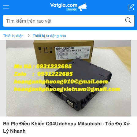
Thiết bị điện
Thiết bị tự động hóa
Bộ Plc Điều Khiển Q04Udehcpu Mitsubishi - Tốc Độ Xử
Lý Nhanh