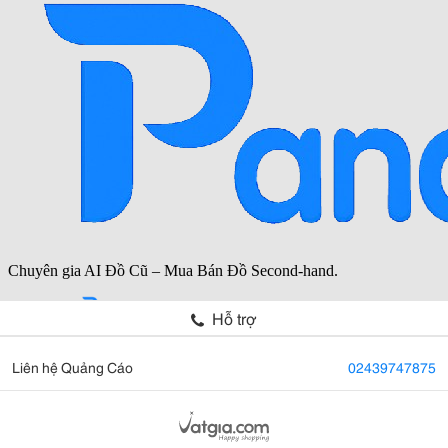
Hỗ trợ
Liên hệ Quảng Cáo
02439747875