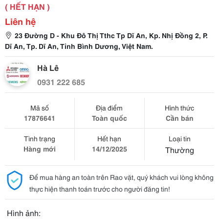
( HẾT HẠN )
Liên hệ
23 Đường D - Khu Đô Thị Tthc Tp Dĩ An, Kp. Nhị Đồng 2, P.
Dĩ An, Tp. Dĩ An, Tỉnh Bình Dương, Việt Nam.
Hà Lê
0931 222 685
Mã số
Địa điểm
Hình thức
17876641
Toàn quốc
Cần bán
Tình trạng
Hết hạn
Loại tin
Hàng mới
14/12/2025
Thường
Để mua hàng an toàn trên Rao vặt, quý khách vui lòng không
thực hiện thanh toán trước cho người đăng tin!
Hình ảnh: