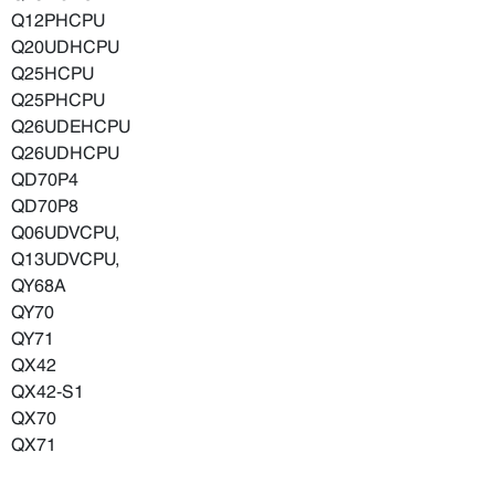
Q12PHCPU
Q20UDHCPU
Q25HCPU
Q25PHCPU
Q26UDEHCPU
Q26UDHCPU
QD70P4
QD70P8
Q06UDVCPU,
Q13UDVCPU,
QY68A
QY70
QY71
QX42
QX42-S1
QX70
QX71