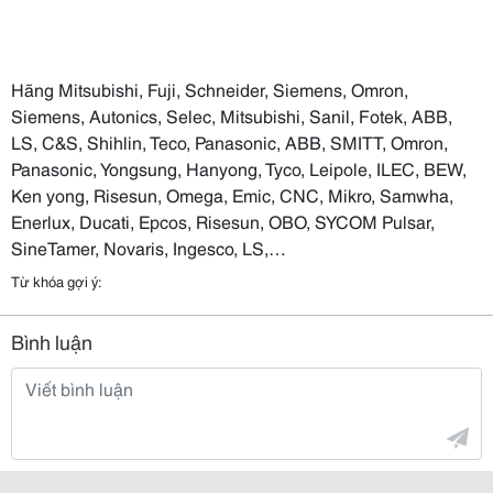
Hãng Mitsubishi, Fuji, Schneider, Siemens, Omron,
Siemens, Autonics, Selec, Mitsubishi, Sanil, Fotek, ABB,
LS, C&S, Shihlin, Teco, Panasonic, ABB, SMITT, Omron,
Panasonic, Yongsung, Hanyong, Tyco, Leipole, ILEC, BEW,
Ken yong, Risesun, Omega, Emic, CNC, Mikro, Samwha,
Enerlux, Ducati, Epcos, Risesun, OBO, SYCOM Pulsar,
SineTamer, Novaris, Ingesco, LS,…
Từ khóa gợi ý:
Bình luận