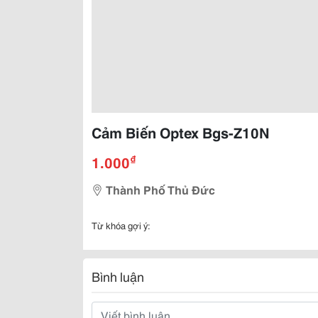
Cảm Biến Optex Bgs-Z10N
₫
1.000
Thành Phố Thủ Đức
Từ khóa gợi ý:
Bình luận