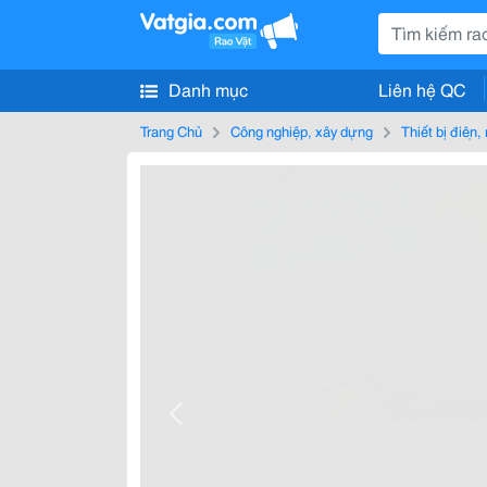
Danh mục
Liên hệ QC
Trang Chủ
Công nghiệp, xây dựng
Thiết bị điện