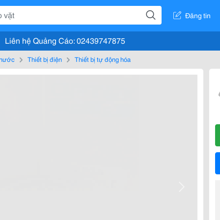
Đăng tin
Liên hệ Quảng Cáo: 02439747875
, nước
Thiết bị điện
Thiết bị tự động hóa