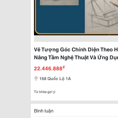
Vẽ Tượng Góc Chính Diện Theo Hì
Nâng Tầm Nghệ Thuật Và Ứng Dụ
₫
22.446.888
168 Quốc Lộ 1A
Từ khóa gợi ý:
Bình luận