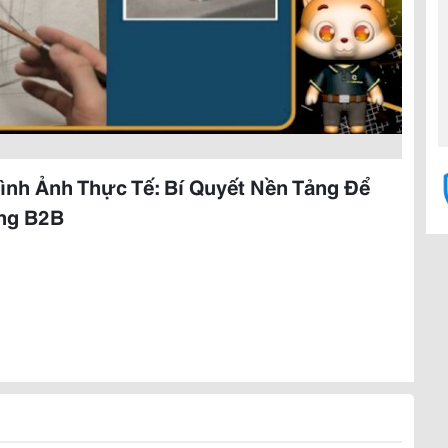
nh Ảnh Thực Tế: Bí Quyết Nền Tảng Để
ng B2B