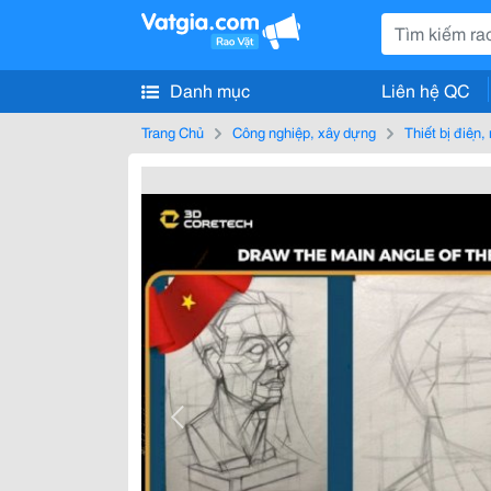
Danh mục
Liên hệ QC
Trang Chủ
Công nghiệp, xây dựng
Thiết bị điện