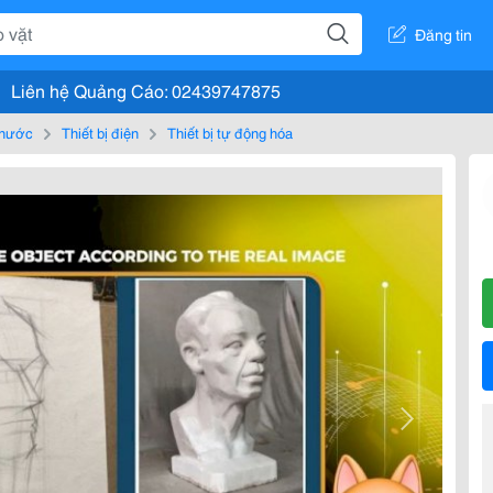
Đăng tin
Liên hệ Quảng Cáo: 02439747875
, nước
Thiết bị điện
Thiết bị tự động hóa