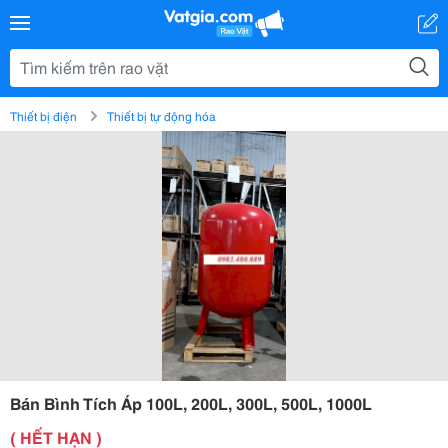
Thiết bị điện
Thiết bị tự động hóa
Bán Bình Tích Áp 100L, 200L, 300L, 500L, 1000L
( HẾT HẠN )