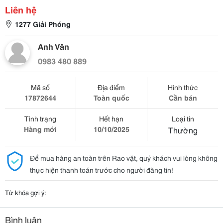
Liên hệ
1277 Giải Phóng
Anh Vân
0983 480 889
Mã số
Địa điểm
Hình thức
17872644
Toàn quốc
Cần bán
Tình trạng
Hết hạn
Loại tin
Hàng mới
10/10/2025
Thường
Để mua hàng an toàn trên Rao vặt, quý khách vui lòng không
thực hiện thanh toán trước cho người đăng tin!
Từ khóa gợi ý:
Bình luận