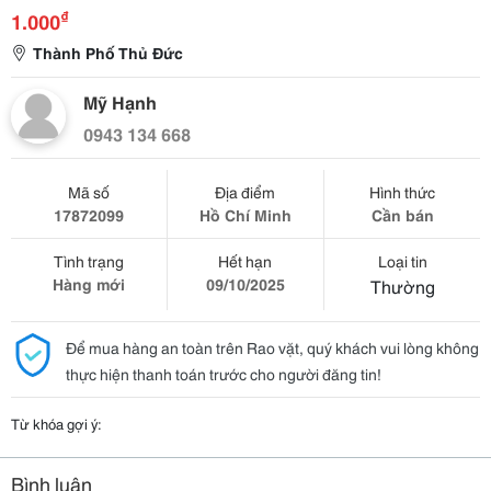
₫
1.000
Thành Phố Thủ Đức
Mỹ Hạnh
0943 134 668
Mã số
Địa điểm
Hình thức
17872099
Hồ Chí Minh
Cần bán
Tình trạng
Hết hạn
Loại tin
Hàng mới
09/10/2025
Thường
Để mua hàng an toàn trên Rao vặt, quý khách vui lòng không
thực hiện thanh toán trước cho người đăng tin!
Từ khóa gợi ý:
Bình luận