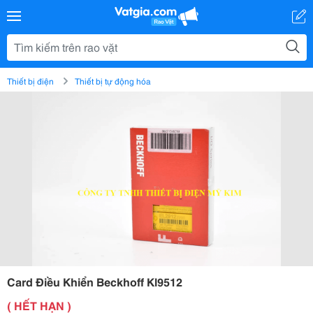
Thiết bị điện
Thiết bị tự động hóa
Card Điều Khiển Beckhoff Kl9512
( HẾT HẠN )