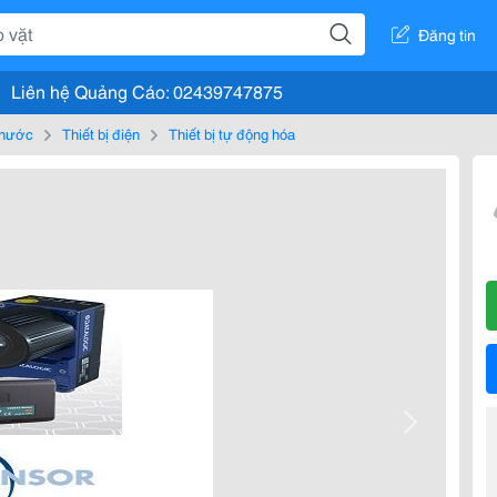
Đăng tin
Liên hệ Quảng Cáo: 02439747875
, nước
Thiết bị điện
Thiết bị tự động hóa