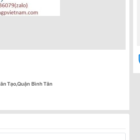
Tân Tạo,Quận Bình Tân