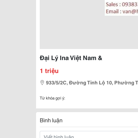
Đại Lý Ina Việt Nam &
1 triệu
933/5/2C, Đường Tỉnh Lộ 10, Phường 
Từ khóa gợi ý:
Bình luận