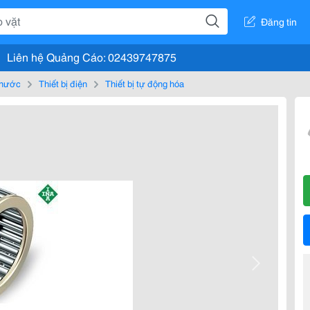
Đăng tin
Liên hệ Quảng Cáo: 02439747875
, nước
Thiết bị điện
Thiết bị tự động hóa