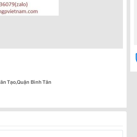
Tân Tạo,Quận Bình Tân