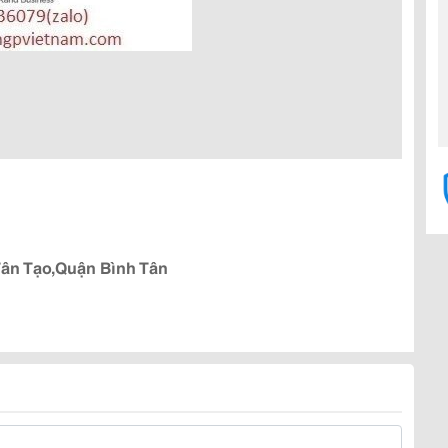
Tân Tạo,Quận Bình Tân