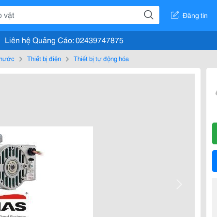
Đăng tin
Liên hệ Quảng Cáo: 02439747875
, nước
Thiết bị điện
Thiết bị tự động hóa