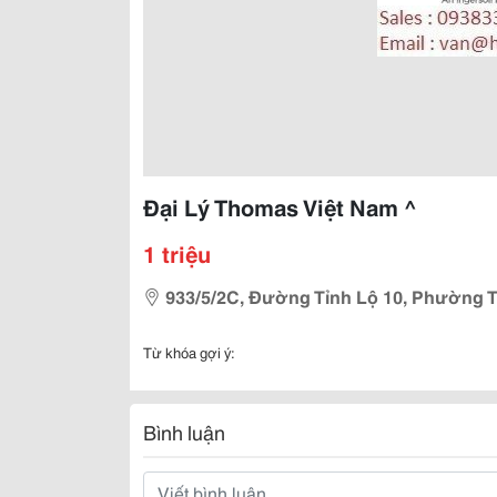
Đại Lý Thomas Việt Nam ^
1 triệu
933/5/2C, Đường Tỉnh Lộ 10, Phường 
Từ khóa gợi ý:
Bình luận