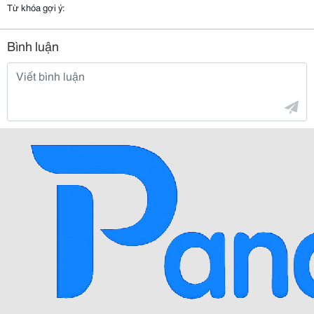
Từ khóa gợi ý:
Bình luận