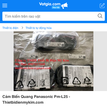
Thiết bị điện
Thiết bị tự động hóa
Cảm Biến Quang Panasonic Pm-L25 -
Thietbidienmykim.com