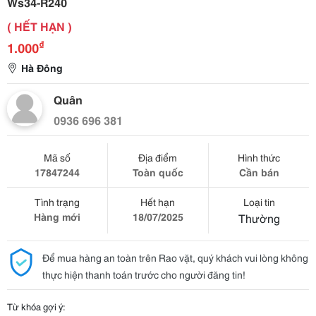
Ws34-R240
( HẾT HẠN )
₫
1.000
Hà Đông
Quân
0936 696 381
Mã số
Địa điểm
Hình thức
17847244
Toàn quốc
Cần bán
Tình trạng
Hết hạn
Loại tin
Hàng mới
18/07/2025
Thường
Để mua hàng an toàn trên Rao vặt, quý khách vui lòng không
thực hiện thanh toán trước cho người đăng tin!
Từ khóa gợi ý: