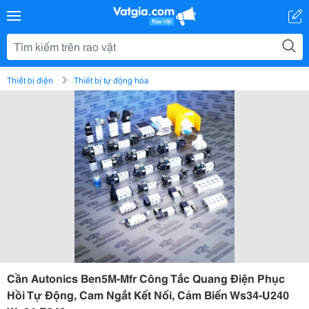
Thiết bị điện
Thiết bị tự động hóa
Cần Autonics Ben5M-Mfr Công Tắc Quang Điện Phục
Hồi Tự Động, Cam Ngắt Kết Nối, Cảm Biến Ws34-U240