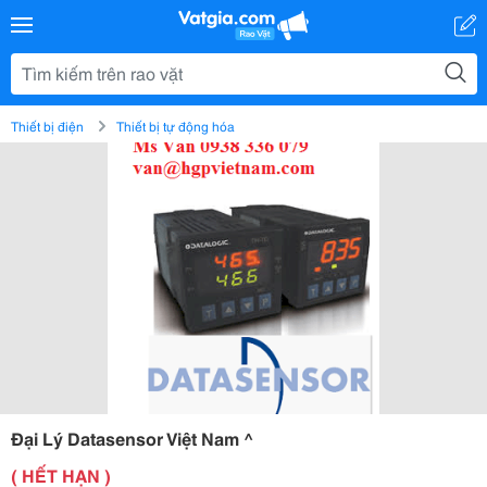
Thiết bị điện
Thiết bị tự động hóa
Đại Lý Datasensor Việt Nam ^
( HẾT HẠN )