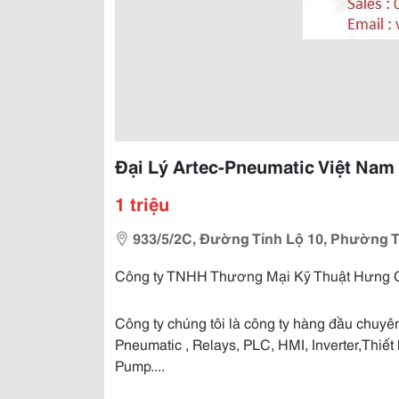
Đại Lý Artec-Pneumatic Việt Nam
1 triệu
933/5/2C, Đường Tỉnh Lộ 10, Phường 
Công ty TNHH Thương Mại Kỹ Thuật Hưng Gia
Công ty chúng tôi là công ty hàng đầu chuyên
Pneumatic , Relays, PLC, HMI, Inverter,Thiết 
Pump....