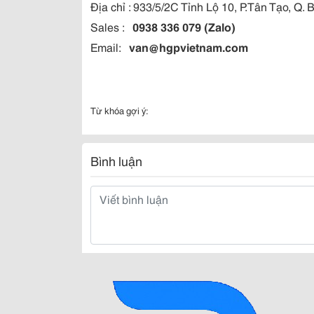
Địa chỉ : 933/5/2C Tỉnh Lộ 10, P.Tân Tạo, Q.
Sales :
0938 336 079 (Zalo)
Email:
van@hgpvietnam.com
Từ khóa gợi ý:
Bình luận