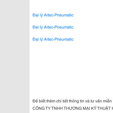
Đại lý Artec-Pneumatic
Đại lý Artec-Pneumatic
Đại lý Artec-Pneumatic
Để biết thêm chi tiết thông tin và tư vấn miễn 
CÔNG TY TNHH THƯƠNG MẠI KỸ THUẬT 