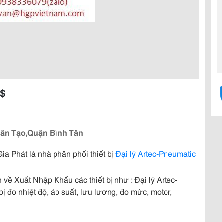
 $
Tân Tạo,Quận Bình Tân
 Phát là nhà phân phối thiết bị
Đại lý Artec-Pneumatic
 về Xuất Nhập Khẩu các thiết bị như : Đại lý Artec-
bị đo nhiệt độ, áp suất, lưu lương, đo mức, motor,