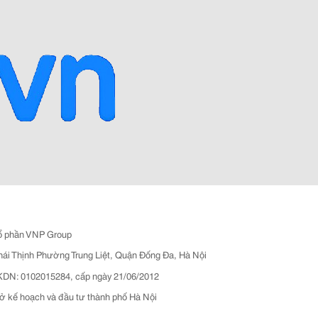
ổ phần VNP Group
hái Thịnh Phường Trung Liệt, Quận Đống Đa, Hà Nội
N: 0102015284, cấp ngày 21/06/2012
ở kế hoạch và đầu tư thành phố Hà Nội