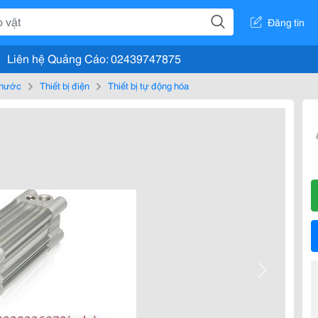
Đăng tin
Liên hệ Quảng Cáo: 02439747875
, nước
Thiết bị điện
Thiết bị tự động hóa