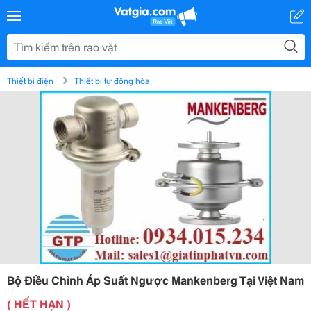
Thiết bị điện
Thiết bị tự động hóa
Bộ Điều Chỉnh Áp Suất Ngược Mankenberg Tại Việt Nam
( HẾT HẠN )