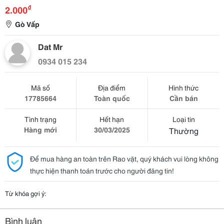
₫
2.000
Gò Vấp
Dat Mr
0934 015 234
Mã số
Địa điểm
Hình thức
17785664
Toàn quốc
Cần bán
Tình trạng
Hết hạn
Loại tin
Hàng mới
30/03/2025
Thường
Để mua hàng an toàn trên Rao vặt, quý khách vui lòng không
thực hiện thanh toán trước cho người đăng tin!
Từ khóa gợi ý:
Bình luận