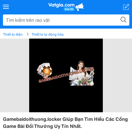
Thiết bị điện
Thiết bị tự động hóa
Gamebaidoithuong.locker Giúp Bạn Tìm Hiểu Các Cổng
Game Bài Đổi Thưởng Uy Tín Nhất.