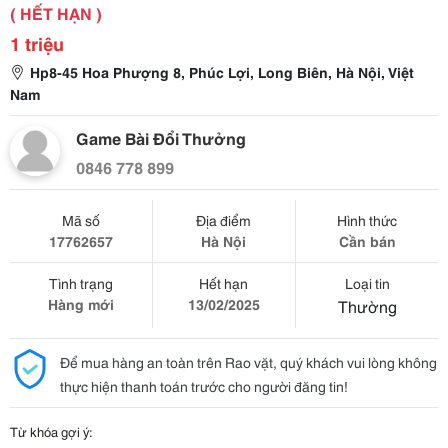
( HẾT HẠN )
1 triệu
Hp8-45 Hoa Phượng 8, Phúc Lợi, Long Biên, Hà Nội, Việt
Nam
Game Bài Đổi Thưởng
0846 778 899
Mã số
Địa điểm
Hình thức
17762657
Hà Nội
Cần bán
Tình trạng
Hết hạn
Loại tin
Hàng mới
13/02/2025
Thường
Để mua hàng an toàn trên Rao vặt, quý khách vui lòng không
thực hiện thanh toán trước cho người đăng tin!
Từ khóa gợi ý: