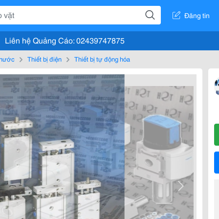
Đăng tin
Liên hệ Quảng Cáo: 02439747875
, nước
Thiết bị điện
Thiết bị tự động hóa