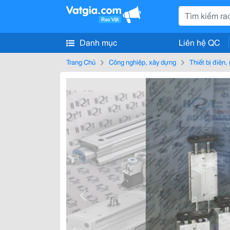
Danh mục
Liên hệ QC
Trang Chủ
Công nghiệp, xây dựng
Thiết bị điện