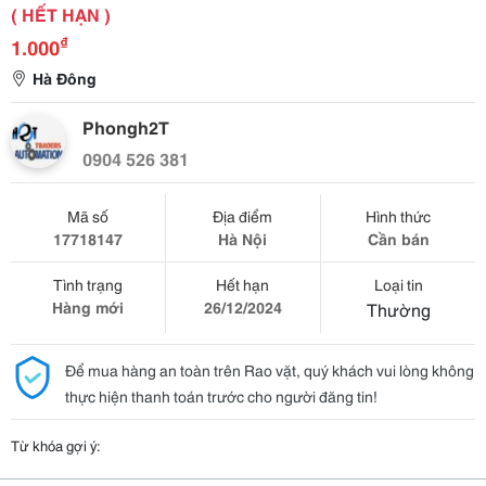
( HẾT HẠN )
₫
1.000
Hà Đông
Phongh2T
0904 526 381
Mã số
Địa điểm
Hình thức
17718147
Hà Nội
Cần bán
Tình trạng
Hết hạn
Loại tin
Hàng mới
26/12/2024
Thường
Để mua hàng an toàn trên Rao vặt, quý khách vui lòng không
thực hiện thanh toán trước cho người đăng tin!
Từ khóa gợi ý: