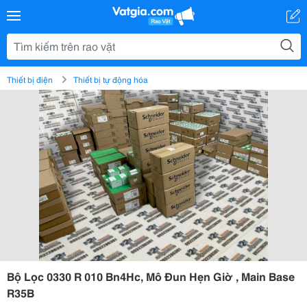
Thiết bị điện
Thiết bị tự động hóa
Bộ Lọc 0330 R 010 Bn4Hc, Mô Đun Hẹn Giờ , Main Base
R35B