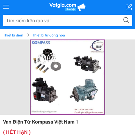
Thiết bị điện
Thiết bị tự động hóa
Van Điện Từ Kompass Việt Nam 1
( HẾT HẠN )