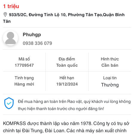
1 triệu
933/5/2C, Đường Tỉnh Lộ 10, Phường Tân Tạo,Quận Bình
Tân
Phuhgp
0938 336 079
Mã số
Địa điểm
Hình thức
17709547
Toàn quốc
Cần bán
Tình trạng
Hết hạn
Loại tin
Hàng mới
19/12/2024
Thường
Để mua hàng an toàn trên Rao vặt, quý khách vui lòng không
thực hiện thanh toán trước cho người đăng tin!
KOMPASS được thành lập vào năm 1978. Công ty có trụ sở
chính tại Đài Trung, Đài Loan. Các nhà máy sản xuất chính