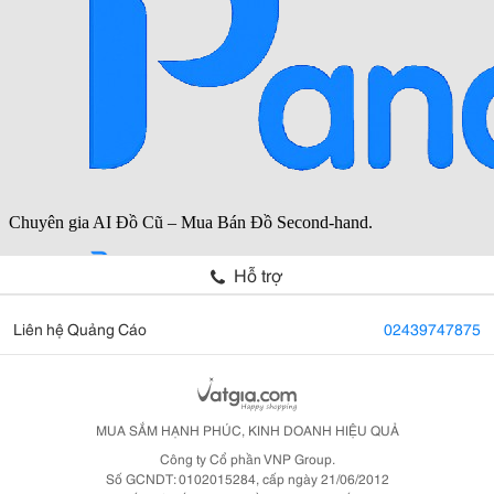
Hỗ trợ
Liên hệ Quảng Cáo
02439747875
MUA SẮM HẠNH PHÚC, KINH DOANH HIỆU QUẢ
Công ty Cổ phần VNP Group.
Số GCNDT: 0102015284, cấp ngày 21/06/2012