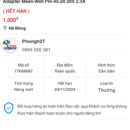
Adapter Mean-Well Pln-45-20 20V 2.3A
( HẾT HẠN )
₫
1.000
Hà Đông
Phongh2T
0904 526 381
Mã số
Địa điểm
Hình thức
17688687
Toàn quốc
Cần bán
Tình trạng
Hết hạn
Loại tin
Hàng mới
29/11/2024
Thường
Để mua hàng an toàn trên Rao vặt, quý khách vui lòng không
thực hiện thanh toán trước cho người đăng tin!