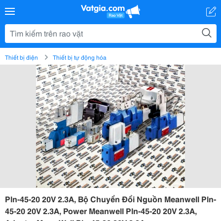
Thiết bị điện
Thiết bị tự động hóa
Pln-45-20 20V 2.3A, Bộ Chuyển Đổi Nguồn Meanwell Pln-
45-20 20V 2.3A, Power Meanwell Pln-45-20 20V 2.3A,