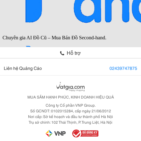
Hỗ trợ
Liên hệ Quảng Cáo
02439747875
MUA SẮM HẠNH PHÚC, KINH DOANH HIỆU QUẢ
Công ty Cổ phần VNP Group.
Số GCNDT: 0102015284, cấp ngày 21/06/2012
Nơi cấp: Sở kế hoạch và đầu tư thành phố Hà Nội
Trụ sở chính: 102 Thái Thịnh, P. Trung Liệt, Hà Nội