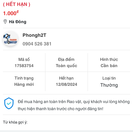
( HẾT HẠN )
₫
1.000
Hà Đông
Phongh2T
0904 526 381
Mã số
Địa điểm
Hình thức
17583754
Toàn quốc
Cần bán
Tình trạng
Hết hạn
Loại tin
Hàng mới
12/08/2024
Thường
Để mua hàng an toàn trên Rao vặt, quý khách vui lòng không
thực hiện thanh toán trước cho người đăng tin!
Từ khóa gợi ý: