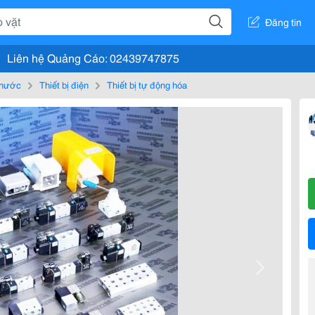
Đăng tin
Liên hệ Quảng Cáo: 02439747875
, nước
Thiết bị điện
Thiết bị tự động hóa