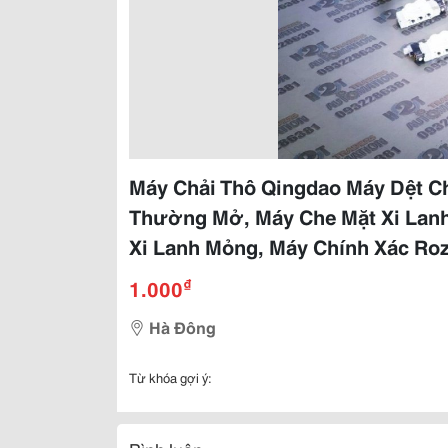
Máy Chải Thô Qingdao Máy Dệt 
Thường Mở, Máy Che Mặt Xi La
Xi Lanh Mỏng, Máy Chính Xác Ro
₫
1.000
Hà Đông
Từ khóa gợi ý: