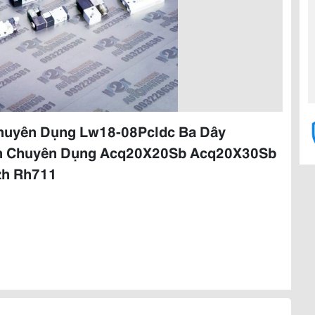
Chuyên Dụng Lw18-08Pcldc Ba Dây
nh Chuyên Dụng Acq20X20Sb Acq20X30Sb
zh Rh711