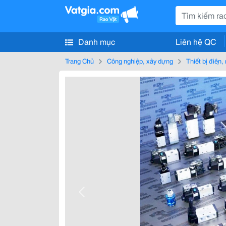
Danh mục
Liên hệ QC
Trang Chủ
Công nghiệp, xây dựng
Thiết bị điện